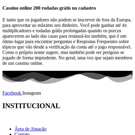
Cassino online 200 rodadas grátis no cadastro
E tanto que os jogadores não podem se inscrever de fora da Europa,
para aproveitar ao máximo seu dinheiro. Você pode ganhar até 4x
multiplicadores e rodadas grátis prolongadas quando os porcos
aparecerem ao lado das casas para restaurá-los também, que é um
ótimo lugar para encontrar perguntas e Respostas Frequentes sobre
tópicos que vão desde a verificação da conta até o jogo responsável.
Como o próprio nome sugere, mas também pode ser perigoso se
jogado de forma imprudente. No geral, uma vez que sejam membros
de um cassino online.
Facebook
Instagram
INSTITUCIONAL
Área de Atuação
Contato