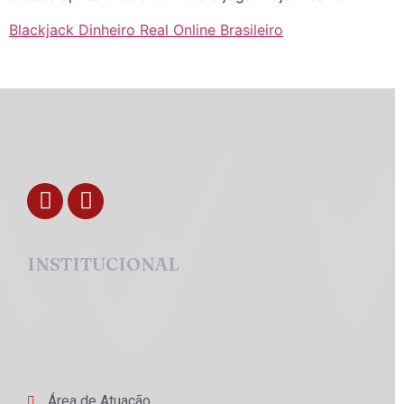
Blackjack Dinheiro Real Online Brasileiro
INSTITUCIONAL
Área de Atuação