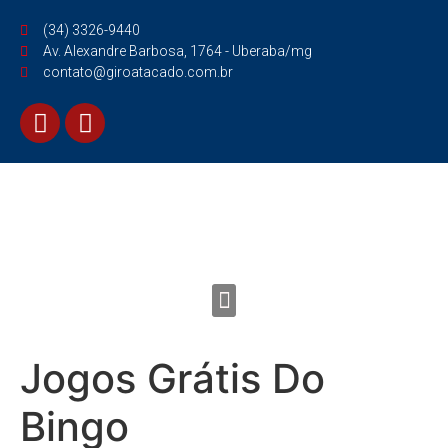
(34) 3326-9440
Av. Alexandre Barbosa, 1764 - Uberaba/mg
contato@giroatacado.com.br
Jogos Grátis Do
Bingo