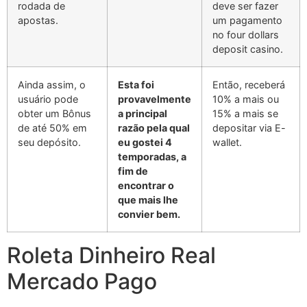
rodada de
deve ser fazer
apostas.
um pagamento
no four dollars
deposit casino.
Ainda assim, o
Esta foi
Então, receberá
usuário pode
provavelmente
10% a mais ou
obter um Bônus
a principal
15% a mais se
de até 50% em
razão pela qual
depositar via E-
seu depósito.
eu gostei 4
wallet.
temporadas, a
fim de
encontrar o
que mais lhe
convier bem.
Roleta Dinheiro Real
Mercado Pago