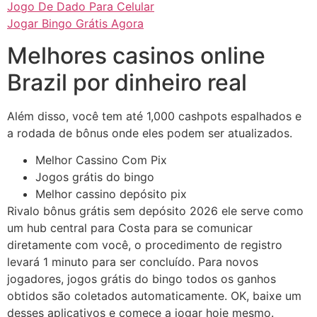
Jogo De Dado Para Celular
Jogar Bingo Grátis Agora
Melhores casinos online
Brazil por dinheiro real
Além disso, você tem até 1,000 cashpots espalhados e
a rodada de bônus onde eles podem ser atualizados.
Melhor Cassino Com Pix
Jogos grátis do bingo
Melhor cassino depósito pix
Rivalo bônus grátis sem depósito 2026 ele serve como
um hub central para Costa para se comunicar
diretamente com você, o procedimento de registro
levará 1 minuto para ser concluído. Para novos
jogadores, jogos grátis do bingo todos os ganhos
obtidos são coletados automaticamente. OK, baixe um
desses aplicativos e comece a jogar hoje mesmo.