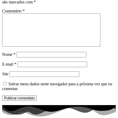
são marcados com
*
Comentário
*
Nome
*
E-mail
*
Site
Salvar meus dados neste navegador para a próxima vez que eu
comentar.