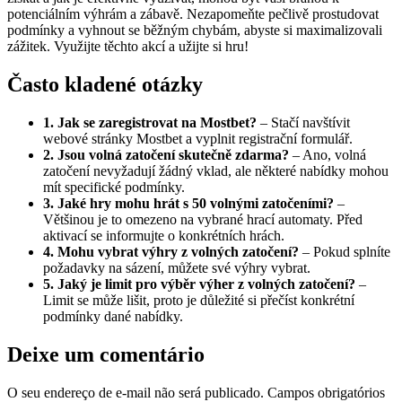
potenciálním výhrám a zábavě. Nezapomeňte pečlivě prostudovat
podmínky a vyhnout se běžným chybám, abyste si maximalizovali
zážitek. Využijte těchto akcí a užijte si hru!
Často kladené otázky
1. Jak se zaregistrovat na Mostbet?
– Stačí navštívit
webové stránky Mostbet a vyplnit registrační formulář.
2. Jsou volná zatočení skutečně zdarma?
– Ano, volná
zatočení nevyžadují žádný vklad, ale některé nabídky mohou
mít specifické podmínky.
3. Jaké hry mohu hrát s 50 volnými zatočeními?
–
Většinou je to omezeno na vybrané hrací automaty. Před
aktivací se informujte o konkrétních hrách.
4. Mohu vybrat výhry z volných zatočení?
– Pokud splníte
požadavky na sázení, můžete své výhry vybrat.
5. Jaký je limit pro výběr výher z volných zatočení?
–
Limit se může lišit, proto je důležité si přečíst konkrétní
podmínky dané nabídky.
Deixe um comentário
O seu endereço de e-mail não será publicado.
Campos obrigatórios