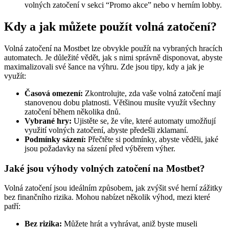
volných zatočení v sekci “Promo akce” nebo v herním lobby.
Kdy a jak můžete použít volná zatočení?
Volná zatočení na Mostbet lze obvykle použít na vybraných hracích
automatech. Je důležité vědět, jak s nimi správně disponovat, abyste
maximalizovali své šance na výhru. Zde jsou tipy, kdy a jak je
využít:
Časová omezení:
Zkontrolujte, zda vaše volná zatočení mají
stanovenou dobu platnosti. Většinou musíte využít všechny
zatočení během několika dnů.
Vybrané hry:
Ujistěte se, že víte, které automaty umožňují
využití volných zatočení, abyste předešli zklamaní.
Podmínky sázení:
Přečtěte si podmínky, abyste věděli, jaké
jsou požadavky na sázení před výběrem výher.
Jaké jsou výhody volných zatočení na Mostbet?
Volná zatočení jsou ideálním způsobem, jak zvýšit své herní zážitky
bez finančního rizika. Mohou nabízet několik výhod, mezi které
patří:
Bez rizika:
Můžete hrát a vyhrávat, aniž byste museli