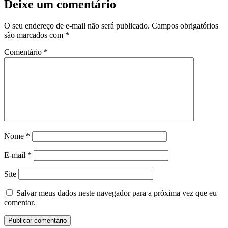
Deixe um comentário
O seu endereço de e-mail não será publicado.
Campos obrigatórios
são marcados com
*
Comentário
*
Nome
*
E-mail
*
Site
Salvar meus dados neste navegador para a próxima vez que eu
comentar.