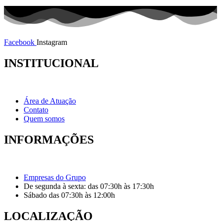
Facebook
Instagram
INSTITUCIONAL
Área de Atuação
Contato
Quem somos
INFORMAÇÕES
Empresas do Grupo
De segunda à sexta: das 07:30h às 17:30h
Sábado das 07:30h às 12:00h
LOCALIZAÇÃO