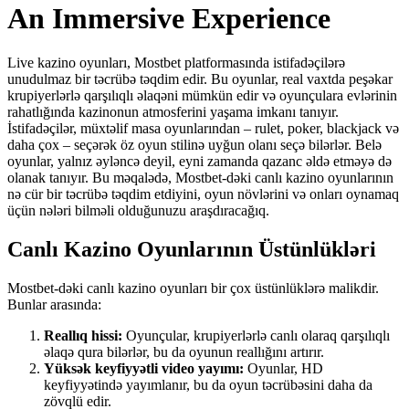
An Immersive Experience
Live kazino oyunları, Mostbet platformasında istifadəçilərə
unudulmaz bir təcrübə təqdim edir. Bu oyunlar, real vaxtda peşəkar
krupiyerlərlə qarşılıqlı əlaqəni mümkün edir və oyunçulara evlərinin
rahatlığında kazinonun atmosferini yaşama imkanı tanıyır.
İstifadəçilər, müxtəlif masa oyunlarından – rulet, poker, blackjack və
daha çox – seçərək öz oyun stilinə uyğun olanı seçə bilərlər. Belə
oyunlar, yalnız əyləncə deyil, eyni zamanda qazanc əldə etməyə də
olanak tanıyır. Bu məqalədə, Mostbet-dəki canlı kazino oyunlarının
nə cür bir təcrübə təqdim etdiyini, oyun növlərini və onları oynamaq
üçün nələri bilməli olduğunuzu araşdıracağıq.
Canlı Kazino Oyunlarının Üstünlükləri
Mostbet-dəki canlı kazino oyunları bir çox üstünlüklərə malikdir.
Bunlar arasında:
Reallıq hissi:
Oyunçular, krupiyerlərlə canlı olaraq qarşılıqlı
əlaqə qura bilərlər, bu da oyunun reallığını artırır.
Yüksək keyfiyyətli video yayımı:
Oyunlar, HD
keyfiyyətində yayımlanır, bu da oyun təcrübəsini daha da
zövqlü edir.