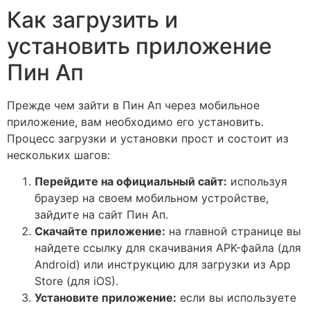
Как загрузить и
установить приложение
Пин Ап
Прежде чем зайти в Пин Ап через мобильное
приложение, вам необходимо его установить.
Процесс загрузки и установки прост и состоит из
нескольких шагов:
Перейдите на официальный сайт:
используя
браузер на своем мобильном устройстве,
зайдите на сайт Пин Ап.
Скачайте приложение:
на главной странице вы
найдете ссылку для скачивания APK-файла (для
Android) или инструкцию для загрузки из App
Store (для iOS).
Установите приложение:
если вы используете