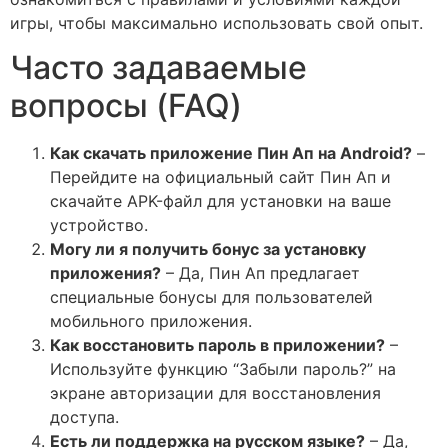
игры, чтобы максимально использовать свой опыт.
Часто задаваемые
вопросы (FAQ)
Как скачать приложение Пин Ап на Android?
–
Перейдите на официальный сайт Пин Ап и
скачайте APK-файл для установки на ваше
устройство.
Могу ли я получить бонус за установку
приложения?
– Да, Пин Ап предлагает
специальные бонусы для пользователей
мобильного приложения.
Как восстановить пароль в приложении?
–
Используйте функцию “Забыли пароль?” на
экране авторизации для восстановления
доступа.
Есть ли поддержка на русском языке?
– Да,