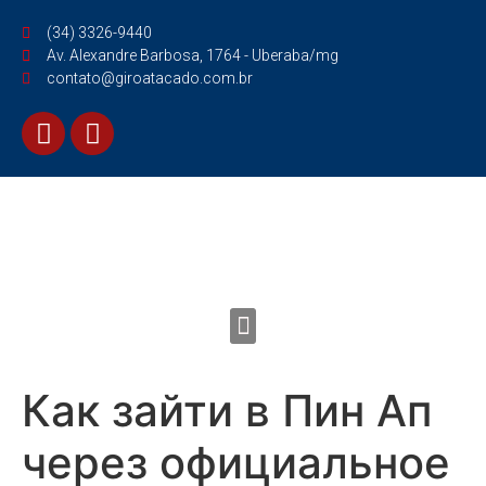
(34) 3326-9440
Av. Alexandre Barbosa, 1764 - Uberaba/mg
contato@giroatacado.com.br
Как зайти в Пин Ап
через официальное