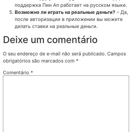
поддержка Пин Ап работает на русском языке.
Возможно ли играть на реальные деньги?
– Да,
после авторизации в приложении вы можете
делать ставки на реальные деньги.
Deixe um comentário
O seu endereço de e-mail não será publicado.
Campos
obrigatórios são marcados com
*
Comentário
*