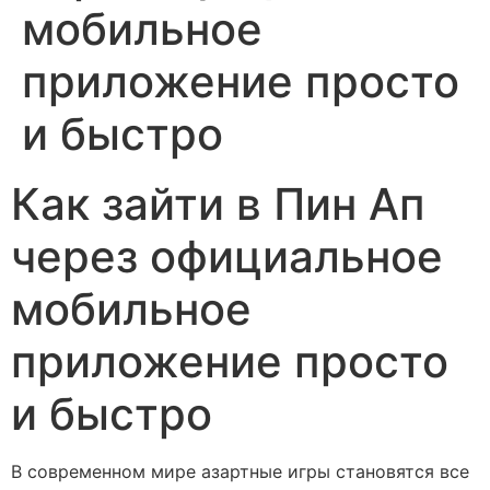
мобильное
приложение просто
и быстро
Как зайти в Пин Ап
через официальное
мобильное
приложение просто
и быстро
В современном мире азартные игры становятся все