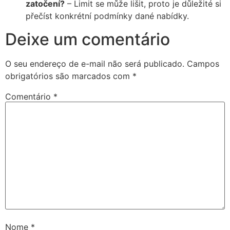
zatočení?
– Limit se může lišit, proto je důležité si
přečíst konkrétní podmínky dané nabídky.
Deixe um comentário
O seu endereço de e-mail não será publicado.
Campos
obrigatórios são marcados com
*
Comentário
*
Nome
*