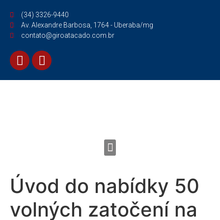
(34) 3326-9440
Av. Alexandre Barbosa, 1764 - Uberaba/mg
contato@giroatacado.com.br
Úvod do nabídky 50
volných zatočení na