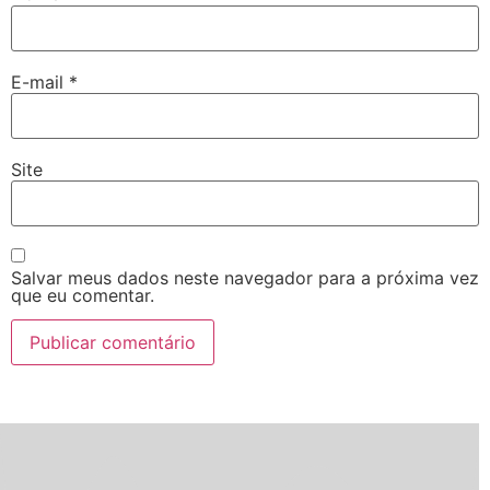
E-mail
*
Site
Salvar meus dados neste navegador para a próxima vez
que eu comentar.