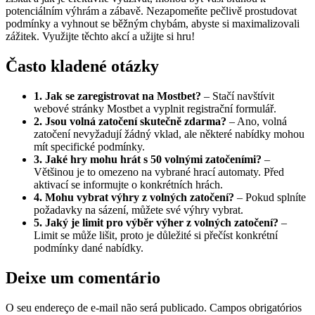
potenciálním výhrám a zábavě. Nezapomeňte pečlivě prostudovat
podmínky a vyhnout se běžným chybám, abyste si maximalizovali
zážitek. Využijte těchto akcí a užijte si hru!
Často kladené otázky
1. Jak se zaregistrovat na Mostbet?
– Stačí navštívit
webové stránky Mostbet a vyplnit registrační formulář.
2. Jsou volná zatočení skutečně zdarma?
– Ano, volná
zatočení nevyžadují žádný vklad, ale některé nabídky mohou
mít specifické podmínky.
3. Jaké hry mohu hrát s 50 volnými zatočeními?
–
Většinou je to omezeno na vybrané hrací automaty. Před
aktivací se informujte o konkrétních hrách.
4. Mohu vybrat výhry z volných zatočení?
– Pokud splníte
požadavky na sázení, můžete své výhry vybrat.
5. Jaký je limit pro výběr výher z volných zatočení?
–
Limit se může lišit, proto je důležité si přečíst konkrétní
podmínky dané nabídky.
Deixe um comentário
O seu endereço de e-mail não será publicado.
Campos obrigatórios