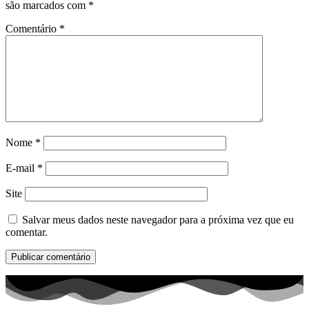
são marcados com
*
Comentário
*
Nome
*
E-mail
*
Site
Salvar meus dados neste navegador para a próxima vez que eu
comentar.