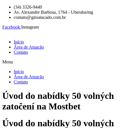
Ir
(34) 3326-9440
para
Av. Alexandre Barbosa, 1764 - Uberaba/mg
o
contato@giroatacado.com.br
conteúdo
Facebook
Instagram
Início
Área de Atuação
Contato
Menu
Início
Área de Atuação
Contato
Úvod do nabídky 50 volných
zatočení na Mostbet
Úvod do nabídky 50 volných