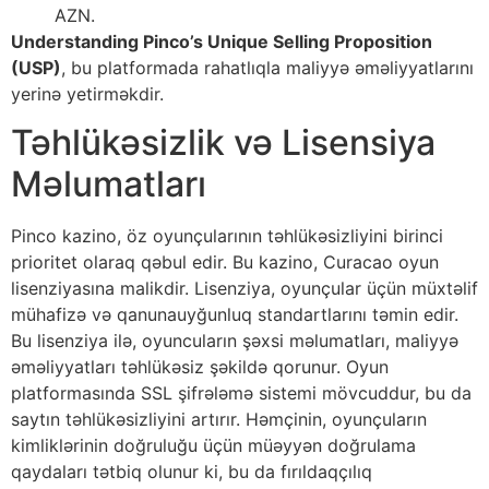
AZN.
Understanding Pinco’s Unique Selling Proposition
(USP)
, bu platformada rahatlıqla maliyyə əməliyyatlarını
yerinə yetirməkdir.
Təhlükəsizlik və Lisensiya
Məlumatları
Pinco kazino, öz oyunçularının təhlükəsizliyini birinci
prioritet olaraq qəbul edir. Bu kazino, Curacao oyun
lisenziyasına malikdir. Lisenziya, oyunçular üçün müxtəlif
mühafizə və qanunauyğunluq standartlarını təmin edir.
Bu lisenziya ilə, oyuncuların şəxsi məlumatları, maliyyə
əməliyyatları təhlükəsiz şəkildə qorunur. Oyun
platformasında SSL şifrələmə sistemi mövcuddur, bu da
saytın təhlükəsizliyini artırır. Həmçinin, oyunçuların
kimliklərinin doğruluğu üçün müəyyən doğrulama
qaydaları tətbiq olunur ki, bu da fırıldaqçılıq