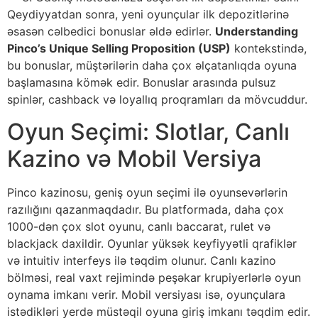
Qeydiyyatdan sonra, yeni oyunçular ilk depozitlərinə
əsasən cəlbedici bonuslar əldə edirlər.
Understanding
Pinco’s Unique Selling Proposition (USP)
kontekstində,
bu bonuslar, müştərilərin daha çox əlçatanlıqda oyuna
başlamasına kömək edir. Bonuslar arasında pulsuz
spinlər, cashback və loyallıq proqramları da mövcuddur.
Oyun Seçimi: Slotlar, Canlı
Kazino və Mobil Versiya
Pinco kazinosu, geniş oyun seçimi ilə oyunsevərlərin
razılığını qazanmaqdadır. Bu platformada, daha çox
1000-dən çox slot oyunu, canlı baccarat, rulet və
blackjack daxildir. Oyunlar yüksək keyfiyyətli qrafiklər
və intuitiv interfeys ilə təqdim olunur. Canlı kazino
bölməsi, real vaxt rejimində peşəkar krupiyerlərlə oyun
oynama imkanı verir. Mobil versiyası isə, oyunçulara
istədikləri yerdə müstəqil oyuna giriş imkanı təqdim edir.