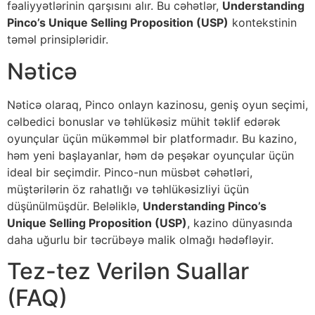
fəaliyyətlərinin qarşısını alır. Bu cəhətlər,
Understanding
Pinco’s Unique Selling Proposition (USP)
kontekstinin
təməl prinsipləridir.
Nəticə
Nəticə olaraq, Pinco onlayn kazinosu, geniş oyun seçimi,
cəlbedici bonuslar və təhlükəsiz mühit təklif edərək
oyunçular üçün mükəmməl bir platformadır. Bu kazino,
həm yeni başlayanlar, həm də peşəkar oyunçular üçün
ideal bir seçimdir. Pinco-nun müsbət cəhətləri,
müştərilərin öz rahatlığı və təhlükəsizliyi üçün
düşünülmüşdür. Beləliklə,
Understanding Pinco’s
Unique Selling Proposition (USP)
, kazino dünyasında
daha uğurlu bir təcrübəyə malik olmağı hədəfləyir.
Tez-tez Verilən Suallar
(FAQ)