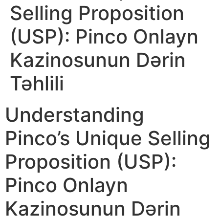
Selling Proposition
(USP): Pinco Onlayn
Kazinosunun Dərin
Təhlili
Understanding
Pinco’s Unique Selling
Proposition (USP):
Pinco Onlayn
Kazinosunun Dərin