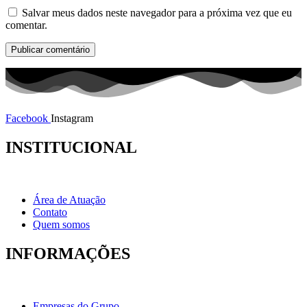
Salvar meus dados neste navegador para a próxima vez que eu
comentar.
Facebook
Instagram
INSTITUCIONAL
Área de Atuação
Contato
Quem somos
INFORMAÇÕES
Empresas do Grupo