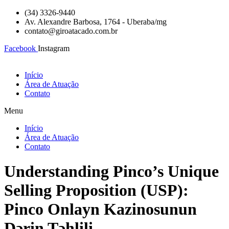
Ir
(34) 3326-9440
para
Av. Alexandre Barbosa, 1764 - Uberaba/mg
o
contato@giroatacado.com.br
conteúdo
Facebook
Instagram
Início
Área de Atuação
Contato
Menu
Início
Área de Atuação
Contato
Understanding Pinco’s Unique
Selling Proposition (USP):
Pinco Onlayn Kazinosunun
Dərin Təhlili