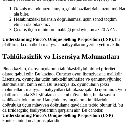
Ödəniş metodunuzu tanıyın, çünki bəziləri daha uzun müddət
ala bilər.
Hesabınızdakı balansın doğrulanması üçün sənəd təqdim
etməli ola bilərsiniz.
Çıxarış üçün minimum məbləği gözləyin, ən az 20 AZN.
Understanding Pinco’s Unique Selling Proposition (USP)
, bu
platformada rahatlıqla maliyyə əməliyyatlarını yerinə yetirməkdir.
Təhlükəsizlik və Lisensiya Məlumatları
Pinco kazino, öz oyunçularının təhlükəsizliyini birinci prioritet
olaraq qəbul edir. Bu kazino, Curacao oyun lisenziyasına malikdir.
Lisenziya, oyunçular üçün müxtəlif mühafizə və qanunauyğunluq
standartlarını təmin edir. Bu lisenziya ilə, oyuncuların şəxsi
məlumatları, maliyyə əməliyyatları təhlükəsiz şəkildə qorunur. Oyun
platformasında SSL şifrələmə sistemi mövcuddur, bu da saytın
təhlükəsizliyini artırır. Həmçinin, oyunçuların kimliklərinin
doğruluğu üçün müəyyən doğrulama qaydaları tətbiq olunur ki, bu
da fırıldaqçılıq fəaliyyətlərinin qarşısını alır. Bu cəhətlər,
Understanding Pinco’s Unique Selling Proposition (USP)
kontekstinin təməl prinsipləridir.