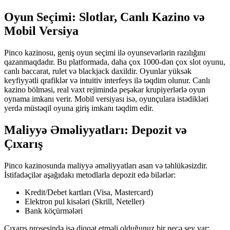
Oyun Seçimi: Slotlar, Canlı Kazino və
Mobil Versiya
Pinco kazinosu, geniş oyun seçimi ilə oyunsevərlərin razılığını
qazanmaqdadır. Bu platformada, daha çox 1000-dən çox slot oyunu,
canlı baccarat, rulet və blackjack daxildir. Oyunlar yüksək
keyfiyyətli qrafiklər və intuitiv interfeys ilə təqdim olunur. Canlı
kazino bölməsi, real vaxt rejimində peşəkar krupiyerlərlə oyun
oynama imkanı verir. Mobil versiyası isə, oyunçulara istədikləri
yerdə müstəqil oyuna giriş imkanı təqdim edir.
Maliyyə Əməliyyatları: Depozit və
Çıxarış
Pinco kazinosunda maliyyə əməliyyatları asan və təhlükəsizdir.
İstifadəçilər aşağıdakı metodlarla depozit edə bilərlər:
Kredit/Debet kartları (Visa, Mastercard)
Elektron pul kisələri (Skrill, Neteller)
Bank köçürmələri
Çıxarış prosesində isə diqqət etməli olduğunuz bir neçə şey var: