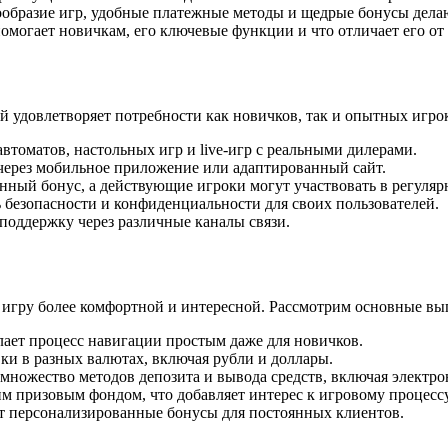
бразие игр, удобные платежные методы и щедрые бонусы делают
омогает новичкам, его ключевые функции и что отличает его от 
й удовлетворяет потребности как новичков, так и опытных игр
втоматов, настольных игр и live-игр с реальными дилерами.
через мобильное приложение или адаптированный сайт.
ый бонус, а действующие игроки могут участвовать в регуляр
безопасности и конфиденциальности для своих пользователей.
поддержку через различные каналы связи.
 игру более комфортной и интересной. Рассмотрим основные вы
ает процесс навигации простым даже для новичков.
ки в разных валютах, включая рубли и доллары.
ножество методов депозита и вывода средств, включая электро
м призовым фондом, что добавляет интерес к игровому процессу
т персонализированные бонусы для постоянных клиентов.