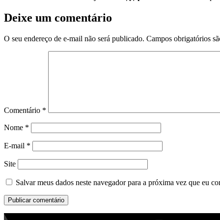
Deixe um comentário
O seu endereço de e-mail não será publicado.
Campos obrigatórios s
Comentário
*
Nome
*
E-mail
*
Site
Salvar meus dados neste navegador para a próxima vez que eu co