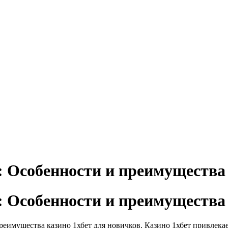
 Особенности и преимущества 
 Особенности и преимущества 
еимущества казино 1хбет для новичков. Казино 1хбет привлека