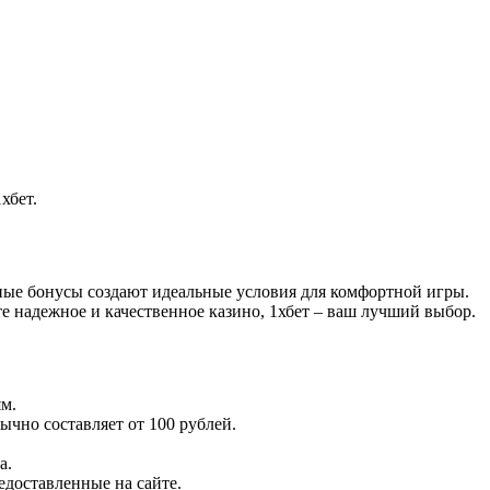
хбет.
ные бонусы создают идеальные условия для комфортной игры.
е надежное и качественное казино, 1хбет – ваш лучший выбор.
ям.
чно составляет от 100 рублей.
а.
едоставленные на сайте.