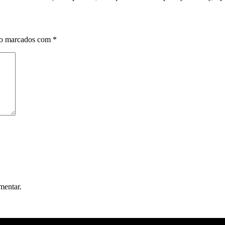
ão marcados com
*
mentar.