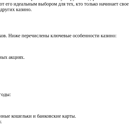
 его идеальным выбором для тех, кто только начинает свое
других казино.
оков. Ниже перечислены ключевые особенности казино:
ных акциях.
годы:
нные кошельки и банковские карты.
.