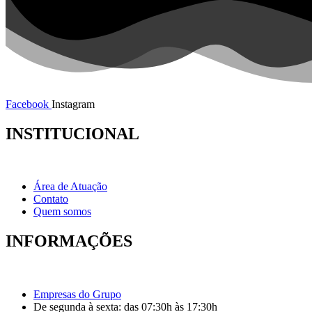
Facebook
Instagram
INSTITUCIONAL
Área de Atuação
Contato
Quem somos
INFORMAÇÕES
Empresas do Grupo
De segunda à sexta: das 07:30h às 17:30h