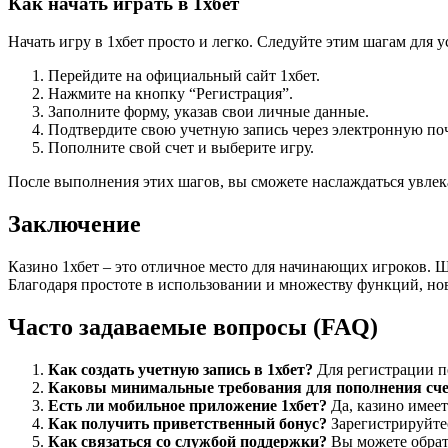
Как начать играть в 1хбет
Начать игру в 1хбет просто и легко. Следуйте этим шагам для 
Перейдите на официальный сайт 1хбет.
Нажмите на кнопку “Регистрация”.
Заполните форму, указав свои личные данные.
Подтвердите свою учетную запись через электронную по
Пополните свой счет и выберите игру.
После выполнения этих шагов, вы сможете наслаждаться увле
Заключение
Казино 1хбет – это отличное место для начинающих игроков.
Благодаря простоте в использовании и множеству функций, нов
Часто задаваемые вопросы (FAQ)
Как создать учетную запись в 1хбет?
Для регистрации пе
Каковы минимальные требования для пополнения сче
Есть ли мобильное приложение 1хбет?
Да, казино имее
Как получить приветственный бонус?
Зарегистрируйтес
Как связаться со службой поддержки?
Вы можете обрати