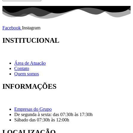
Facebook
Instagram
INSTITUCIONAL
Área de Atuação
Contato
Quem somos
INFORMAÇÕES
Empresas do Grupo
De segunda à sexta: das 07:30h às 17:30h
Sábado das 07:30h às 12:00h
LOCALIZAÇÃO