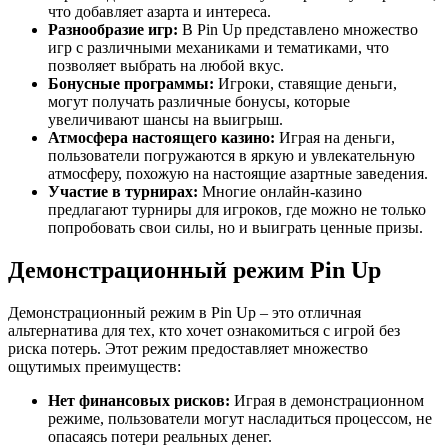
что добавляет азарта и интереса.
Разнообразие игр:
В Pin Up представлено множество
игр с различными механиками и тематиками, что
позволяет выбрать на любой вкус.
Бонусные программы:
Игроки, ставящие деньги,
могут получать различные бонусы, которые
увеличивают шансы на выигрыш.
Атмосфера настоящего казино:
Играя на деньги,
пользователи погружаются в яркую и увлекательную
атмосферу, похожую на настоящие азартные заведения.
Участие в турнирах:
Многие онлайн-казино
предлагают турниры для игроков, где можно не только
попробовать свои силы, но и выиграть ценные призы.
Демонстрационный режим Pin Up
Демонстрационный режим в Pin Up – это отличная
альтернатива для тех, кто хочет ознакомиться с игрой без
риска потерь. Этот режим предоставляет множество
ощутимых преимуществ:
Нет финансовых рисков:
Играя в демонстрационном
режиме, пользователи могут насладиться процессом, не
опасаясь потери реальных денег.