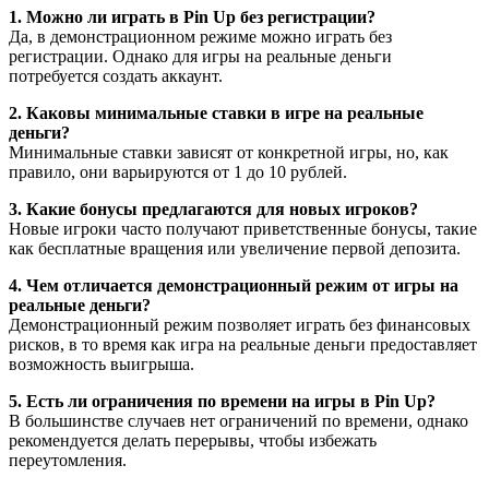
1. Можно ли играть в Pin Up без регистрации?
Да, в демонстрационном режиме можно играть без
регистрации. Однако для игры на реальные деньги
потребуется создать аккаунт.
2. Каковы минимальные ставки в игре на реальные
деньги?
Минимальные ставки зависят от конкретной игры, но, как
правило, они варьируются от 1 до 10 рублей.
3. Какие бонусы предлагаются для новых игроков?
Новые игроки часто получают приветственные бонусы, такие
как бесплатные вращения или увеличение первой депозита.
4. Чем отличается демонстрационный режим от игры на
реальные деньги?
Демонстрационный режим позволяет играть без финансовых
рисков, в то время как игра на реальные деньги предоставляет
возможность выигрыша.
5. Есть ли ограничения по времени на игры в Pin Up?
В большинстве случаев нет ограничений по времени, однако
рекомендуется делать перерывы, чтобы избежать
переутомления.