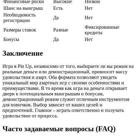
Финансовые риски
Высокие
Низкие
Шанс на выигрыш
Есть
Нет
Необходимость
Да
Нет
регистрации
Фиксированные
Размеры ставок
Разные
кредиты
Бонусы
Да
Нет
Заключение
Игра в Pin Up, независимо от того, выбираете ли вы режим на
реальные деньги или демонстрационный, привносит массу
удовольствия и азарт. Оба формата позволяют увидеть
уникальный мир азартных игр с своими особенностями и
преимуществами. В то время как игра на деньги открывает
двери к потенциальным выигрышам и бонусам,
демонстрационный режим служит отличным инструментом
для новичков. Выбор зависит от ваших целей и
предпочтений. Главное – играть ответственно и получать
удовольствие от процесса.
Часто задаваемые вопросы (FAQ)