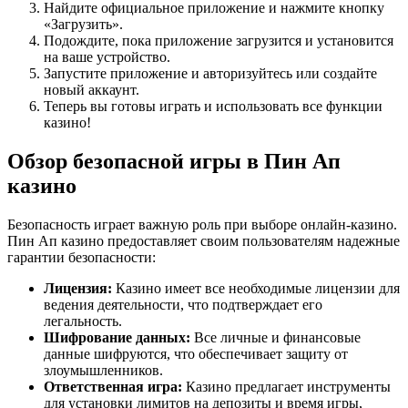
Найдите официальное приложение и нажмите кнопку
«Загрузить».
Подождите, пока приложение загрузится и установится
на ваше устройство.
Запустите приложение и авторизуйтесь или создайте
новый аккаунт.
Теперь вы готовы играть и использовать все функции
казино!
Обзор безопасной игры в Пин Ап
казино
Безопасность играет важную роль при выборе онлайн-казино.
Пин Ап казино предоставляет своим пользователям надежные
гарантии безопасности:
Лицензия:
Казино имеет все необходимые лицензии для
ведения деятельности, что подтверждает его
легальность.
Шифрование данных:
Все личные и финансовые
данные шифруются, что обеспечивает защиту от
злоумышленников.
Ответственная игра:
Казино предлагает инструменты
для установки лимитов на депозиты и время игры,