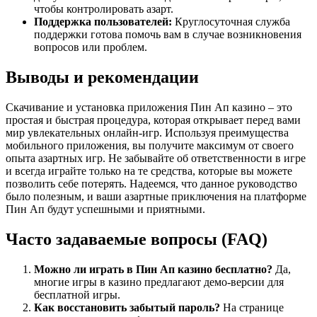
чтобы контролировать азарт.
Поддержка пользователей:
Круглосуточная служба
поддержки готова помочь вам в случае возникновения
вопросов или проблем.
Выводы и рекомендации
Скачивание и установка приложения Пин Ап казино – это
простая и быстрая процедура, которая открывает перед вами
мир увлекательных онлайн-игр. Используя преимущества
мобильного приложения, вы получите максимум от своего
опыта азартных игр. Не забывайте об ответственности в игре
и всегда играйте только на те средства, которые вы можете
позволить себе потерять. Надеемся, что данное руководство
было полезным, и ваши азартные приключения на платформе
Пин Ап будут успешными и приятными.
Часто задаваемые вопросы (FAQ)
Можно ли играть в Пин Ап казино бесплатно?
Да,
многие игры в казино предлагают демо-версии для
бесплатной игры.
Как восстановить забытый пароль?
На странице