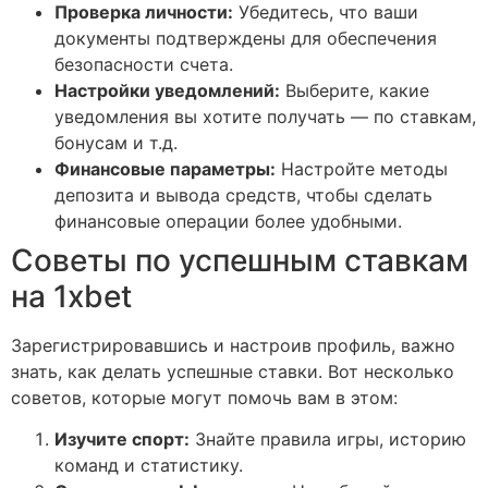
Проверка личности:
Убедитесь, что ваши
документы подтверждены для обеспечения
безопасности счета.
Настройки уведомлений:
Выберите, какие
уведомления вы хотите получать — по ставкам,
бонусам и т.д.
Финансовые параметры:
Настройте методы
депозита и вывода средств, чтобы сделать
финансовые операции более удобными.
Советы по успешным ставкам
на 1xbet
Зарегистрировавшись и настроив профиль, важно
знать, как делать успешные ставки. Вот несколько
советов, которые могут помочь вам в этом:
Изучите спорт:
Знайте правила игры, историю
команд и статистику.