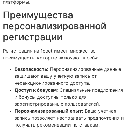
платформы.
Преимущества
персонализированной
регистрации
Регистрация на 1xbet имеет множество
преимуществ, которые включают в себя:
Безопасность:
Персонализированные данные
защищают вашу учетную запись от
несанкционированного доступа.
Доступ к бонусам:
Специальные предложения
и бонусы доступны только для
зарегистрированных пользователей.
Персонализированный опыт:
Ваша учетная
запись позволяет настраивать предпочтения и
получать рекомендации по ставкам.