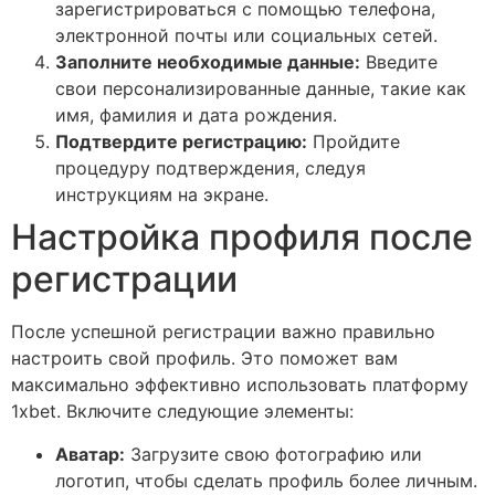
зарегистрироваться с помощью телефона,
электронной почты или социальных сетей.
Заполните необходимые данные:
Введите
свои персонализированные данные, такие как
имя, фамилия и дата рождения.
Подтвердите регистрацию:
Пройдите
процедуру подтверждения, следуя
инструкциям на экране.
Настройка профиля после
регистрации
После успешной регистрации важно правильно
настроить свой профиль. Это поможет вам
максимально эффективно использовать платформу
1xbet. Включите следующие элементы:
Аватар:
Загрузите свою фотографию или
логотип, чтобы сделать профиль более личным.