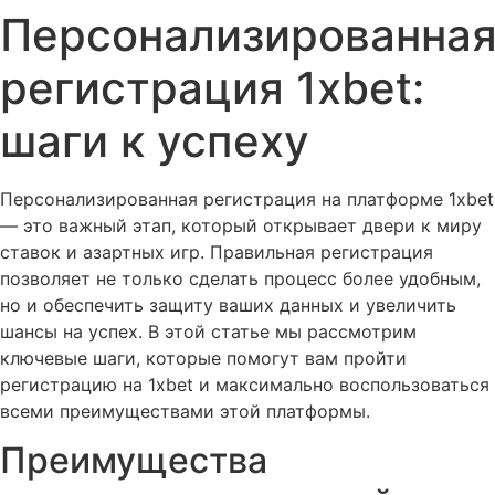
Персонализированна
регистрация 1xbet:
шаги к успеху
Персонализированная регистрация на платформе 1xbet
— это важный этап, который открывает двери к миру
ставок и азартных игр. Правильная регистрация
позволяет не только сделать процесс более удобным,
но и обеспечить защиту ваших данных и увеличить
шансы на успех. В этой статье мы рассмотрим
ключевые шаги, которые помогут вам пройти
регистрацию на 1xbet и максимально воспользоваться
всеми преимуществами этой платформы.
Преимущества