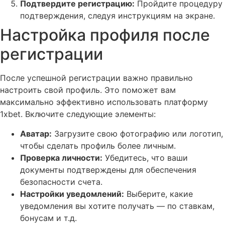
Подтвердите регистрацию:
Пройдите процедуру
подтверждения, следуя инструкциям на экране.
Настройка профиля после
регистрации
После успешной регистрации важно правильно
настроить свой профиль. Это поможет вам
максимально эффективно использовать платформу
1xbet. Включите следующие элементы:
Аватар:
Загрузите свою фотографию или логотип,
чтобы сделать профиль более личным.
Проверка личности:
Убедитесь, что ваши
документы подтверждены для обеспечения
безопасности счета.
Настройки уведомлений:
Выберите, какие
уведомления вы хотите получать — по ставкам,
бонусам и т.д.