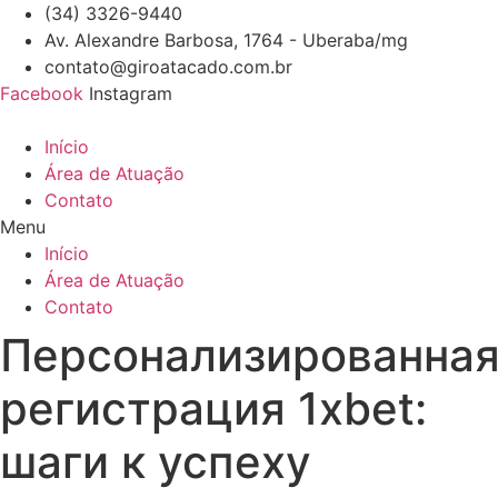
Ir
(34) 3326-9440
para
Av. Alexandre Barbosa, 1764 - Uberaba/mg
o
contato@giroatacado.com.br
conteúdo
Facebook
Instagram
Início
Área de Atuação
Contato
Menu
Início
Área de Atuação
Contato
Персонализированна
регистрация 1xbet:
шаги к успеху