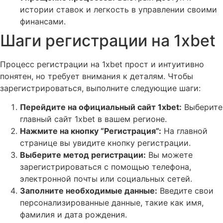
истории ставок и легкость в управлении своими
финансами.
Шаги регистрации на 1xbet
Процесс регистрации на 1xbet прост и интуитивно
понятен, но требует внимания к деталям. Чтобы
зарегистрироваться, выполните следующие шаги:
Перейдите на официальный сайт 1xbet:
Выберите
главный сайт 1xbet в вашем регионе.
Нажмите на кнопку “Регистрация”:
На главной
странице вы увидите кнопку регистрации.
Выберите метод регистрации:
Вы можете
зарегистрироваться с помощью телефона,
электронной почты или социальных сетей.
Заполните необходимые данные:
Введите свои
персонализированные данные, такие как имя,
фамилия и дата рождения.