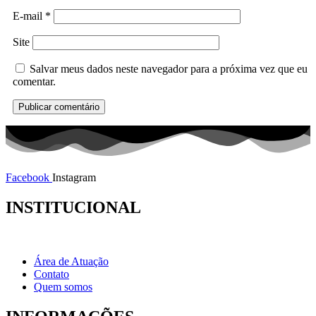
E-mail
*
Site
Salvar meus dados neste navegador para a próxima vez que eu
comentar.
Facebook
Instagram
INSTITUCIONAL
Área de Atuação
Contato
Quem somos