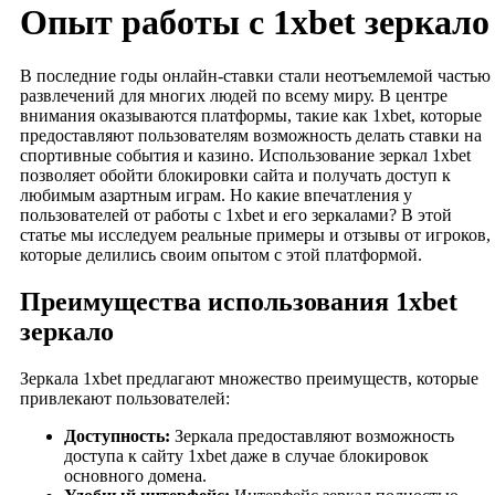
Опыт работы с 1xbet зеркало
В последние годы онлайн-ставки стали неотъемлемой частью
развлечений для многих людей по всему миру. В центре
внимания оказываются платформы, такие как 1xbet, которые
предоставляют пользователям возможность делать ставки на
спортивные события и казино. Использование зеркал 1xbet
позволяет обойти блокировки сайта и получать доступ к
любимым азартным играм. Но какие впечатления у
пользователей от работы с 1xbet и его зеркалами? В этой
статье мы исследуем реальные примеры и отзывы от игроков,
которые делились своим опытом с этой платформой.
Преимущества использования 1xbet
зеркало
Зеркала 1xbet предлагают множество преимуществ, которые
привлекают пользователей:
Доступность:
Зеркала предоставляют возможность
доступа к сайту 1xbet даже в случае блокировок
основного домена.