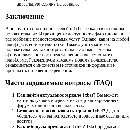
актуальную ссылку на зеркало.
Заключение
В целом, отзывы пользователей о 1xbet зеркало в основном
положительные. Игроки ценят доступность, функционал и
разнообразие предоставляемых услуг. Однако, как и на любой
платформе, есть и недостатки. Важно учитывать как
положительные, так и отрицательные отзывы, чтобы
сформировать полное представление о вашем опыте на
платформе. Рекомендуем каждому новому пользователю
ознакомиться с множеством источников информации и
принимать взвешенные решения.
Часто задаваемые вопросы (FAQ)
Как найти актуальное зеркало 1xbet?
Вы можете
найти актуальные зеркала на специализированных
форумах или в социальных сетях.
Безопасно ли использовать зеркало 1xbet?
Да, но
убедитесь, что вы используете проверенные ссылки для
доступа.
Какие бонусы предлагает 1xbet?
1xbet предлагает