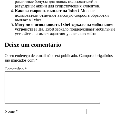
различные бонусы для новых пользователей и
регулярные акции для существующих клиентов.
Какова скорость выплат на 1xbet?
Многие
пользователи отмечают высокую скорость обработки
выплат в 1xbet.
Могу ли я использовать 1xbet зеркало на мобильном
устройстве?
Да, 1xbet зеркало поддерживает мобильны
устройства и имеет адаптивную версию сайта.
Deixe um comentário
O seu endereço de e-mail não será publicado.
Campos obrigatórios
são marcados com
*
Comentário
*
Nome
*