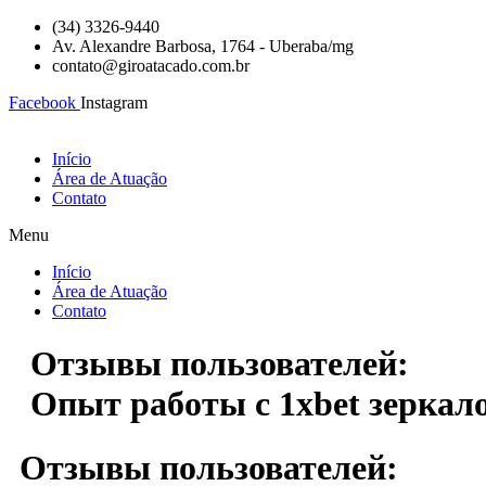
Ir
(34) 3326-9440
para
Av. Alexandre Barbosa, 1764 - Uberaba/mg
o
contato@giroatacado.com.br
conteúdo
Facebook
Instagram
Início
Área de Atuação
Contato
Menu
Início
Área de Atuação
Contato
Отзывы пользователей:
Опыт работы с 1xbet зеркал
Отзывы пользователей: