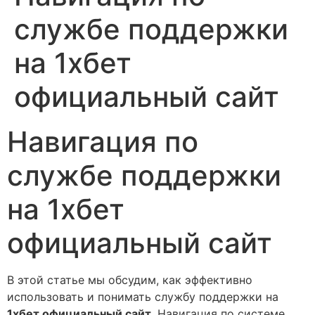
службе поддержки
на 1хбет
официальный сайт
Навигация по
службе поддержки
на 1хбет
официальный сайт
В этой статье мы обсудим, как эффективно
использовать и понимать службу поддержки на
1хбет официальный сайт
. Навигация по системе