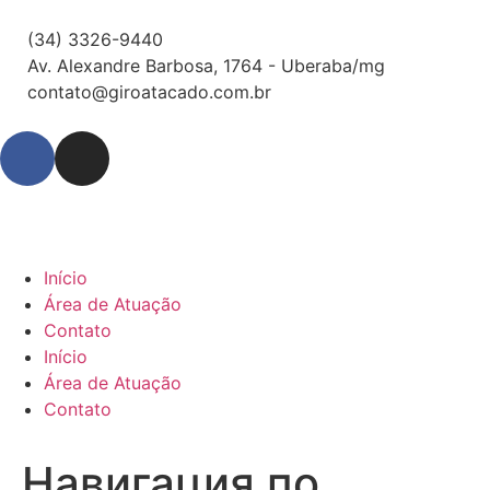
(34) 3326-9440
Av. Alexandre Barbosa, 1764 - Uberaba/mg
contato@giroatacado.com.br
Início
Área de Atuação
Contato
Início
Área de Atuação
Contato
Навигация по