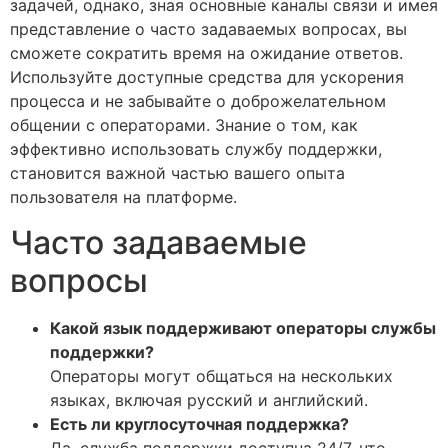
задачей, однако, зная основные каналы связи и имея
представление о часто задаваемых вопросах, вы
сможете сократить время на ожидание ответов.
Используйте доступные средства для ускорения
процесса и не забывайте о доброжелательном
общении с операторами. Знание о том, как
эффективно использовать службу поддержки,
становится важной частью вашего опыта
пользователя на платформе.
Часто задаваемые
вопросы
Какой язык поддерживают операторы службы
поддержки?
Операторы могут общаться на нескольких
языках, включая русский и английский.
Есть ли круглосуточная поддержка?
Да, служба поддержки доступна 24/7, что