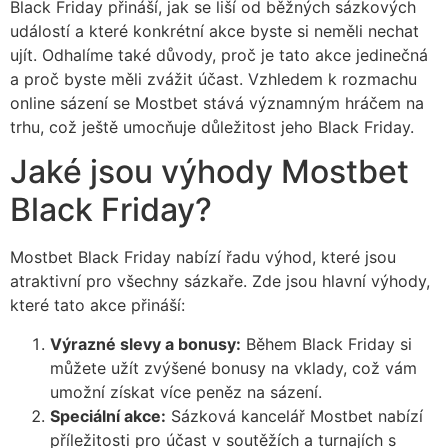
Black Friday přináší, jak se liší od běžných sázkových
událostí a které konkrétní akce byste si neměli nechat
ujít. Odhalíme také důvody, proč je tato akce jedinečná
a proč byste měli zvážit účast. Vzhledem k rozmachu
online sázení se Mostbet stává významným hráčem na
trhu, což ještě umocňuje důležitost jeho Black Friday.
Jaké jsou výhody Mostbet
Black Friday?
Mostbet Black Friday nabízí řadu výhod, které jsou
atraktivní pro všechny sázkaře. Zde jsou hlavní výhody,
které tato akce přináší:
Výrazné slevy a bonusy:
Během Black Friday si
můžete užít zvýšené bonusy na vklady, což vám
umožní získat více peněz na sázení.
Speciální akce:
Sázková kancelář Mostbet nabízí
příležitosti pro účast v soutěžích a turnajích s