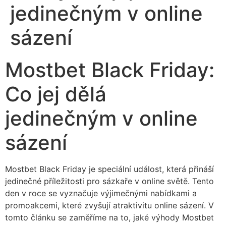
jedinečným v online
sázení
Mostbet Black Friday:
Co jej dělá
jedinečným v online
sázení
Mostbet Black Friday je speciální událost, která přináší
jedinečné příležitosti pro sázkaře v online světě. Tento
den v roce se vyznačuje výjimečnými nabídkami a
promoakcemi, které zvyšují atraktivitu online sázení. V
tomto článku se zaměříme na to, jaké výhody Mostbet