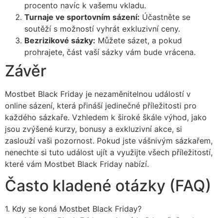
procento navíc k vašemu vkladu.
Turnaje ve sportovním sázení:
Účastněte se
soutěží s možností vyhrát exkluzivní ceny.
Bezrizikové sázky:
Můžete sázet, a pokud
prohrajete, část vaší sázky vám bude vrácena.
Závěr
Mostbet Black Friday je nezaměnitelnou událostí v
online sázení, která přináší jedinečné příležitosti pro
každého sázkaře. Vzhledem k široké škále výhod, jako
jsou zvýšené kurzy, bonusy a exkluzivní akce, si
zaslouží vaši pozornost. Pokud jste vášnivým sázkařem,
nenechte si tuto událost ujít a využijte všech příležitostí,
které vám Mostbet Black Friday nabízí.
Často kladené otázky (FAQ)
1. Kdy se koná Mostbet Black Friday?