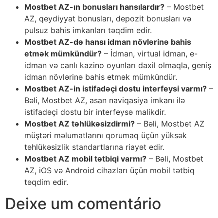
Mostbet AZ-ın bonusları hansılardır?
– Mostbet
AZ, qeydiyyat bonusları, depozit bonusları və
pulsuz bahis imkanları təqdim edir.
Mostbet AZ-də hansı idman növlərinə bahis
etmək mümkündür?
– İdman, virtual idman, e-
idman və canlı kazino oyunları daxil olmaqla, geniş
idman növlərinə bahis etmək mümkündür.
Mostbet AZ-in istifadəçi dostu interfeysi varmı?
–
Bəli, Mostbet AZ, asan naviqasiya imkanı ilə
istifadəçi dostu bir interfeysə malikdir.
Mostbet AZ təhlükəsizdirmi?
– Bəli, Mostbet AZ
müştəri məlumatlarını qorumaq üçün yüksək
təhlükəsizlik standartlarına riayət edir.
Mostbet AZ mobil tətbiqi varmı?
– Bəli, Mostbet
AZ, iOS və Android cihazları üçün mobil tətbiq
təqdim edir.
Deixe um comentário