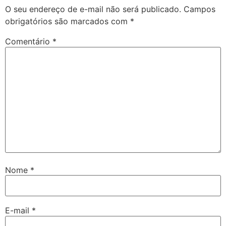
O seu endereço de e-mail não será publicado.
Campos
obrigatórios são marcados com
*
Comentário
*
Nome
*
E-mail
*