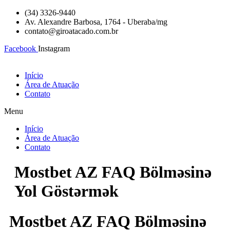
Ir
(34) 3326-9440
para
Av. Alexandre Barbosa, 1764 - Uberaba/mg
o
contato@giroatacado.com.br
conteúdo
Facebook
Instagram
Início
Área de Atuação
Contato
Menu
Início
Área de Atuação
Contato
Mostbet AZ FAQ Bölməsinə
Yol Göstərmək
Mostbet AZ FAQ Bölməsinə