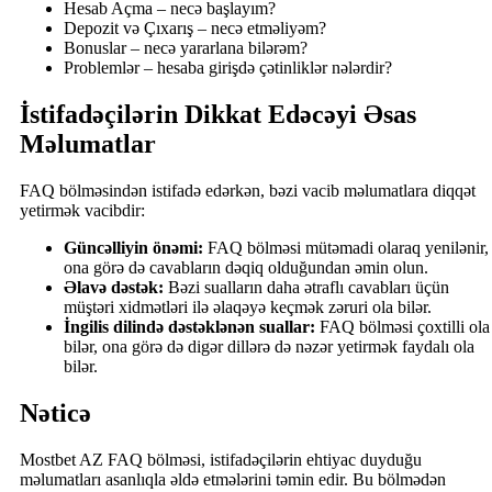
Hesab Açma – necə başlayım?
Depozit və Çıxarış – necə etməliyəm?
Bonuslar – necə yararlana bilərəm?
Problemlər – hesaba girişdə çətinliklər nələrdir?
İstifadəçilərin Dikkat Edəcəyi Əsas
Məlumatlar
FAQ bölməsindən istifadə edərkən, bəzi vacib məlumatlara diqqət
yetirmək vacibdir:
Güncəlliyin önəmi:
FAQ bölməsi mütəmadi olaraq yenilənir,
ona görə də cavabların dəqiq olduğundan əmin olun.
Əlavə dəstək:
Bəzi sualların daha ətraflı cavabları üçün
müştəri xidmətləri ilə əlaqəyə keçmək zəruri ola bilər.
İngilis dilində dəstəklənən suallar:
FAQ bölməsi çoxtilli ola
bilər, ona görə də digər dillərə də nəzər yetirmək faydalı ola
bilər.
Nəticə
Mostbet AZ FAQ bölməsi, istifadəçilərin ehtiyac duyduğu
məlumatları asanlıqla əldə etmələrini təmin edir. Bu bölmədən