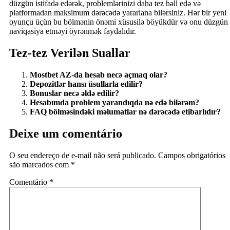
düzgün istifadə edərək, problemlərinizi daha tez həll edə və
platformadan maksimum dərəcədə yararlana bilərsiniz. Hər bir yeni
oyunçu üçün bu bölmənin önəmi xüsusilə böyükdür və onu düzgün
naviqasiya etməyi öyrənmək faydalıdır.
Tez-tez Verilən Suallar
Mostbet AZ-da hesab necə açmaq olar?
Depozitlər hansı üsullarla edilir?
Bonuslar necə əldə edilir?
Hesabımda problem yarandıqda nə edə bilərəm?
FAQ bölməsindəki məlumatlar nə dərəcədə etibarlıdır?
Deixe um comentário
O seu endereço de e-mail não será publicado.
Campos obrigatórios
são marcados com
*
Comentário
*