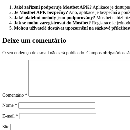
Jaké zařízení podporuje Mostbet APK?
Aplikace je dostupná
Je Mostbet APK bezpečný?
Ano, aplikace je bezpečná a použ
Jaké platební metody jsou podporovány?
Mostbet nabízí růz
Jak se mohu zaregistrovat do Mostbet?
Registrace je jednodu
Mohou uživatelé dostávat upozornění na sázkové příležitos
Deixe um comentário
O seu endereço de e-mail não será publicado.
Campos obrigatórios s
Comentário
*
Nome
*
E-mail
*
Site