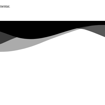
mentar.