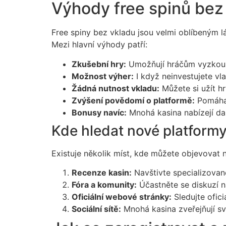
Výhody free spinů bez
Free spiny bez vkladu jsou velmi oblíbeným l
Mezi hlavní výhody patří:
Zkušební hry:
Umožňují hráčům vyzkouše
Možnost výher:
I když neinvestujete vla
Žádná nutnost vkladu:
Můžete si užít hr
Zvýšení povědomí o platformě:
Pomáhají
Bonusy navíc:
Mnohá kasina nabízejí dal
Kde hledat nové platform
Existuje několik míst, kde můžete objevovat no
Recenze kasin:
Navštivte specializovan
Fóra a komunity:
Účastněte se diskuzí na
Oficiální webové stránky:
Sledujte ofici
Sociální sítě:
Mnohá kasina zveřejňují sv