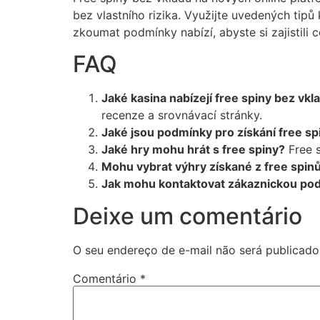
bez vlastního rizika. Využijte uvedených tip
zkoumat podmínky nabízí, abyste si zajistili c
FAQ
Jaké kasina nabízejí free spiny bez vkl
recenze a srovnávací stránky.
Jaké jsou podmínky pro získání free sp
Jaké hry mohu hrát s free spiny?
Free s
Mohu vybrat výhry získané z free spin
Jak mohu kontaktovat zákaznickou po
Deixe um comentário
O seu endereço de e-mail não será publicado
Comentário
*