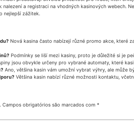
ů k nalezení a registraci na vhodných kasinových webech. 
o nejlepší zážitek.
adu?
Nová kasina často nabízejí různé promo akce, které za
inů?
Podmínky se liší mezi kasiny, proto je důležité si je peč
piny jsou obvykle určeny pro vybrané automaty, které kas
ů?
Ano, většina kasin vám umožní vybrat výhry, ale může bý
dporu?
Většina kasin nabízí různé možnosti kontaktu, včetně
.
Campos obrigatórios são marcados com
*