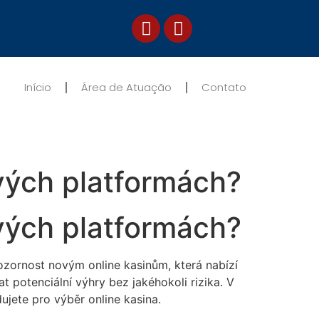
Início
Área de Atuação
Contato
vých platformách?
vých platformách?
ozornost novým online kasinům, která nabízí
t potenciální výhry bez jakéhokoli rizika. V
jete pro výběr online kasina.