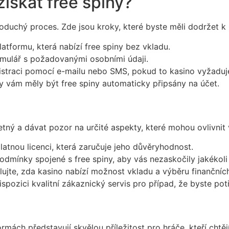
získat free spiny?
duchý proces. Zde jsou kroky, které byste měli dodržet k z
tformu, která nabízí free spiny bez vkladu.
rmulář s požadovanými osobními údaji.
straci pomocí e-mailu nebo SMS, pokud to kasino vyžaduj
y vám měly být free spiny automaticky připsány na účet.
řetný a dávat pozor na určité aspekty, které mohou ovlivnit
latnou licenci, která zaručuje jeho důvěryhodnost.
podmínky spojené s free spiny, aby vás nezaskočily jakékol
ujte, zda kasino nabízí možnost vkladu a výběru finančních
dispozici kvalitní zákaznický servis pro případ, že byste po
rmách představují skvělou příležitost pro hráče, kteří cht