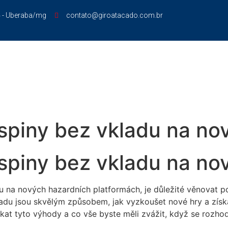
4 - Uberaba/mg
contato@giroatacado.com.br
spiny bez vkladu na no
spiny bez vkladu na no
du na nových hazardních platformách, je důležité věnovat p
ladu jsou skvělým způsobem, jak vyzkoušet nové hry a získa
t tyto výhody a co vše byste měli zvážit, když se rozhodu