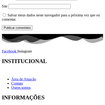
Site
Salvar meus dados neste navegador para a próxima vez que eu
comentar.
Facebook
Instagram
INSTITUCIONAL
Área de Atuação
Contato
Quem somos
INFORMAÇÕES