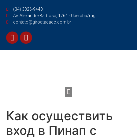
(34) 3326-9440
Av. Alexandre Barbosa, 1764 - Uberaba/mg
contato@giroatacado.com.br
Как осуществить
вход в Пинап с