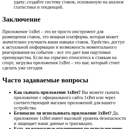
удачу; создайте систему ставок, основанную на анализе
статистики и тенденций.
Заключение
Приложение 1xBet – это не просто инструмент для
размещения ставок, это мощная платформа, которая может
значительно улучшить ваши навыки ставок. Удобство, доступ
к актуальной информации и возможность моментального
реагирования на события – все это дает вам ощутимые
преимущества. Если вы серьезно относитесь к ставкам на
спорт, загрузка приложения 1xBet – это шаг, который стоит
сделать уже сегодня.
Часто задаваемые вопросы
Как скачать приложение 1xBet?
Вы можете скачать
приложение с официального сайта 1xBet или через
соответствующий магазин приложений для вашего
устройства.
Безопасно ли использовать приложение 1xBet?
Да,
приложение 1xBet имеет высокий уровень безопасности
и защищает ваши данные и транзакции.
Есть ли возможные ограничения по использованию