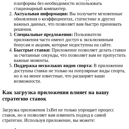
платформы без необходимости использовать
стационарный компьютер.
Актуальная информация:
Вы получаете мгновенные
обновления о коэффициентах, статистике и других
важных данных, что позволяет вам быстро принимать
решения.
Специальные предложения:
Пользователи
приложения часто имеют доступ к эксклюзивным
бонусам и акциям, которые недоступны на сайте.
Быстрые ставки:
Приложение позволяет делать ставки
за считанные секунды, что позволяет вам не пропустить
важные моменты.
Поддержка нескольких видов спорта:
В приложении
доступны ставки не только на популярные виды спорта,
но и на менее известные, что расширяет ваши
возможности.
Как загрузка приложения влияет на вашу
стратегию ставок
Загрузка приложения 1xBet не только упрощает процесс
ставок, но и позволяет вам изменить подход к самой
стратегии. Используя приложение, вы можете: