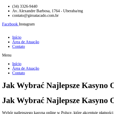
Ir
(34) 3326-9440
para
Av. Alexandre Barbosa, 1764 - Uberaba/mg
o
contato@giroatacado.com.br
conteúdo
Facebook
Instagram
Início
Área de Atuação
Contato
Menu
Início
Área de Atuação
Contato
Jak Wybrać Najlepsze Kasyno O
Jak Wybrać Najlepsze Kasyno O
Wybór najlepszego kasyna online w Polsce, które akceptuje płatno