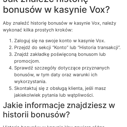
bonusów w kasynie Vox?
Aby znaleźć historię bonusów w kasynie Vox, należy
wykonać kilka prostych kroków:
Zaloguj się na swoje konto w kasynie Vox.
Przejdź do sekcji “Konto” lub “Historia transakcji”.
Znajdź zakładkę poświęconą bonusom lub
promocjom.
Sprawdź szczegóły dotyczące przyznanych
bonusów, w tym daty oraz warunki ich
wykorzystania.
Skontaktuj się z obsługą klienta, jeśli masz
jakiekolwiek pytania lub wątpliwości.
Jakie informacje znajdziesz w
historii bonusów?