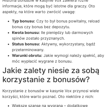
Historia bonusów w kasynie Vox zawiera różne
informacje, które mogą być istotne dla graczy. Oto
aspekty, na które warto zwrócić uwagę:
Typ bonusu:
Czy to był bonus powitalny, reload
bonus czy bonus bez depozytu.
Kwota bonusu:
Ile pieniędzy lub darmowych
spinów zostało przyznanych.
Status bonusu:
Aktywny, wykorzystany, bądź
przeterminowany.
Warunki obrotu:
Jakie wymogi należy spełnić, aby
móc wypłacić wygrane z bonusu.
Jakie zalety niesie za sobą
korzystanie z bonusów?
Korzystanie z bonusów w kasynie Vox przynosi wiele
korzyści, które warto poznać. Oto niektóre z nich:
Większe szanse na wygraną – dodatkowe