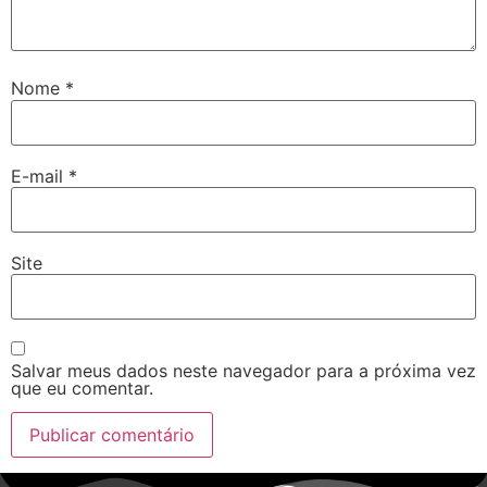
Nome
*
E-mail
*
Site
Salvar meus dados neste navegador para a próxima vez
que eu comentar.