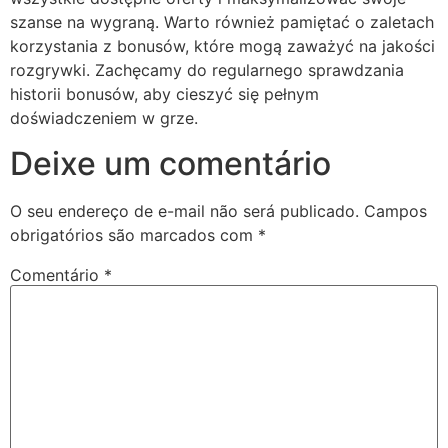
szanse na wygraną. Warto również pamiętać o zaletach
korzystania z bonusów, które mogą zaważyć na jakości
rozgrywki. Zachęcamy do regularnego sprawdzania
historii bonusów, aby cieszyć się pełnym
doświadczeniem w grze.
Deixe um comentário
O seu endereço de e-mail não será publicado.
Campos
obrigatórios são marcados com
*
Comentário
*