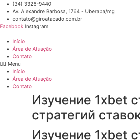
Ir
(34) 3326-9440
para
Av. Alexandre Barbosa, 1764 - Uberaba/mg
o
contato@giroatacado.com.br
conteúdo
Facebook
Instagram
Início
Área de Atuação
Contato
Menu
Início
Área de Atuação
Contato
Изучение 1xbet 
стратегий ставо
Изучение 1xbet 