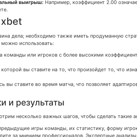
альный выигрыш:
Например, коэффициент 2.00 означае
те.
1xbet
ина дела; необходимо также иметь продуманную страт
 можно использовать:
а команды или игроков с более высокими коэффициен
 которой вы ставите на то, что произойдет то, что из
ь вы ставите во время матча, что позволяет адаптиро
ки и результаты
мотрим несколько важных шагов, чтобы сделать такие а
редыдущие игры команды, их статистику, форму игро
ите за мнением профессионалов. Экспертные анализы 