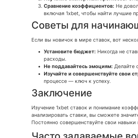
Сравнение коэффициентов:
Не довол
включая 1xbet, чтобы найти лучшие п
Советы для начинаю
Если вы новичок в мире ставок, вот неск
Установите бюджет:
Никогда не став
расходы.
Не поддавайтесь эмоциям:
Делайте о
Изучайте и совершенствуйте свои ст
процессе — ключ к успеху.
Заключение
Изучение 1xbet ставок и понимание коэфф
анализировать ставки, вы сможете значите
Постоянно совершенствуйте свои навыки и
Часто задаваемые во