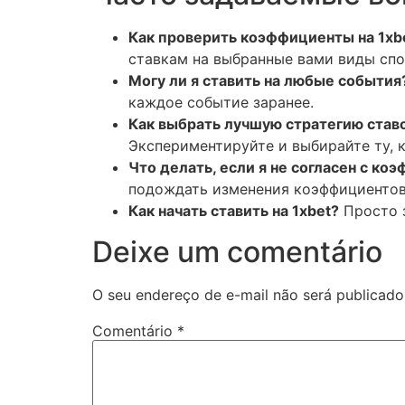
Как проверить коэффициенты на 1xb
ставкам на выбранные вами виды спо
Могу ли я ставить на любые события
каждое событие заранее.
Как выбрать лучшую стратегию став
Экспериментируйте и выбирайте ту, к
Что делать, если я не согласен с к
подождать изменения коэффициентов 
Как начать ставить на 1xbet?
Просто з
Deixe um comentário
O seu endereço de e-mail não será publicado
Comentário
*