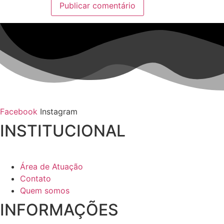
Facebook
Instagram
INSTITUCIONAL
Área de Atuação
Contato
Quem somos
INFORMAÇÕES