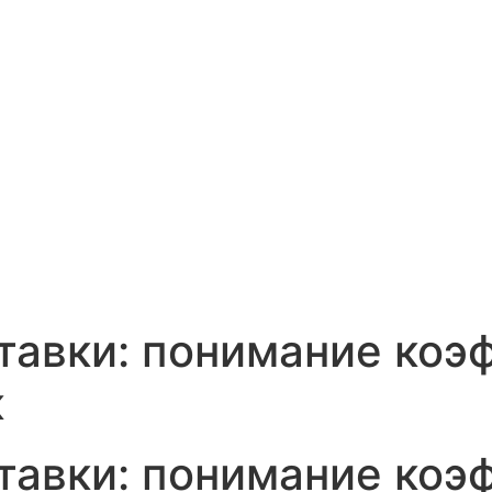
ставки: понимание коэ
к
ставки: понимание коэ