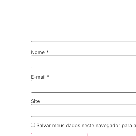
Nome
*
E-mail
*
Site
Salvar meus dados neste navegador para a