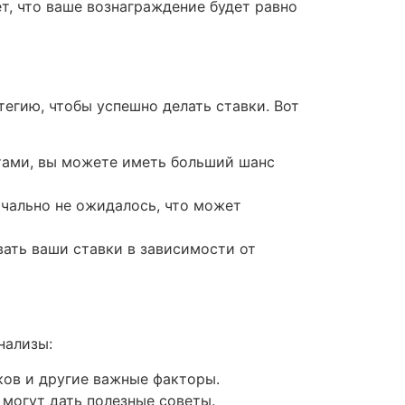
т, что ваше вознаграждение будет равно
егию, чтобы успешно делать ставки. Вот
тами, вы можете иметь больший шанс
начально не ожидалось, что может
вать ваши ставки в зависимости от
нализы:
ков и другие важные факторы.
могут дать полезные советы.