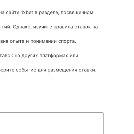
 сайте 1xbet в разделе, посвященном
тий. Однако, изучите правила ставок на
вне опыта и понимании спорта.
авок на других платформах или
берите событие для размещения ставки.