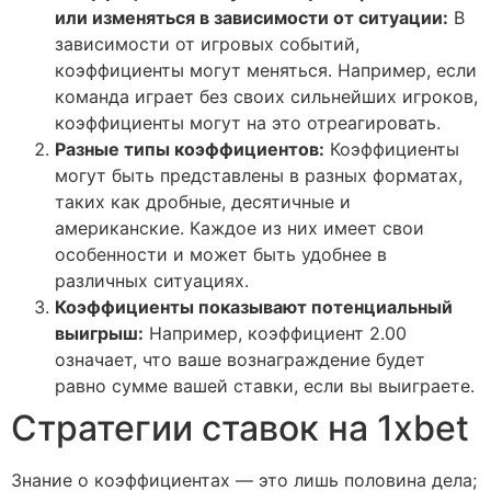
или изменяться в зависимости от ситуации:
В
зависимости от игровых событий,
коэффициенты могут меняться. Например, если
команда играет без своих сильнейших игроков,
коэффициенты могут на это отреагировать.
Разные типы коэффициентов:
Коэффициенты
могут быть представлены в разных форматах,
таких как дробные, десятичные и
американские. Каждое из них имеет свои
особенности и может быть удобнее в
различных ситуациях.
Коэффициенты показывают потенциальный
выигрыш:
Например, коэффициент 2.00
означает, что ваше вознаграждение будет
равно сумме вашей ставки, если вы выиграете.
Стратегии ставок на 1xbet
Знание о коэффициентах — это лишь половина дела;