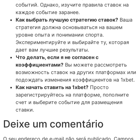
событий. Однако, изучите правила ставок на
каждое событие заранее.
Как выбрать лучшую стратегию ставок?
Ваша
стратегия должна основываться на вашем
уровне опыта и понимании спорта.
Экспериментируйте и выбирайте ту, которая
дает вам лучшие результаты.
Что делать, если я не согласен с
коэффициентами?
Вы можете рассмотреть
возможность ставок на других платформах или
подождать изменения коэффициентов на 1xbet.
Как начать ставить на 1xbet?
Просто
зарегистрируйтесь на платформе, пополните
счет и выберите событие для размещения
ставки.
Deixe um comentário
O seu endereço de e-mail não será publicado.
Campos