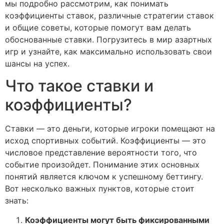
мы подробно рассмотрим, как понимать
коэффициенты ставок, различные стратегии ставок
и общие советы, которые помогут вам делать
обоснованные ставки. Погрузитесь в мир азартных
игр и узнайте, как максимально использовать свои
шансы на успех.
Что такое ставки и
коэффициенты?
Ставки — это деньги, которые игроки помещают на
исход спортивных событий. Коэффициенты — это
числовое представление вероятности того, что
событие произойдет. Понимание этих основных
понятий является ключом к успешному беттингу.
Вот несколько важных пунктов, которые стоит
знать:
Коэффициенты могут быть фиксированными