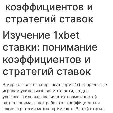
коэффициентов и
стратегий ставок
Изучение 1xbet
ставки: понимание
коэффициентов и
стратегий ставок
В мире ставок на спорт платформа 1xbet предлагает
игрокам уникальные возможности, но для
успешного использования этих возможностей
важно понимать, как работают коэффициенты и
какие стратегии можно применять. В этой статье