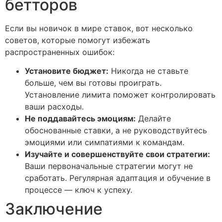
бетторов
Если вы новичок в мире ставок, вот несколько
советов, которые помогут избежать
распространенных ошибок:
Установите бюджет:
Никогда не ставьте
больше, чем вы готовы проиграть.
Установление лимита поможет контролировать
ваши расходы.
Не поддавайтесь эмоциям:
Делайте
обоснованные ставки, а не руководствуйтесь
эмоциями или симпатиями к командам.
Изучайте и совершенствуйте свои стратегии:
Ваши первоначальные стратегии могут не
сработать. Регулярная адаптация и обучение в
процессе — ключ к успеху.
Заключение