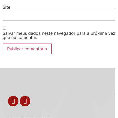
Site
Salvar meus dados neste navegador para a próxima vez
que eu comentar.