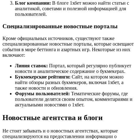
Блог компании:
В блоге 1хбет можно найти статьи с
аналитикой, советами и полезной информацией для
пользователей.
Специализированные новостные порталы
Кроме официальных источников, существуют также
специализированные новостные порталы, которые освещают
события в мире беттинга и азартных игр. Некоторые из них
включают:
Линия ставок:
Портал, который регулярно публикует
новости и аналитическое содержание о букмекерах.
Букмекерские рейтинги:
Сайт, на котором можно
найти обзоры разных букмекеров, включая 1хбет, а
также новости и обновления.
Форумы пользователей:
Тематические форумы, где
пользователи делятся своим опытом, комментариями и
актуальными новостями о 1хбет.
Новостные агентства и блоги
Не стоит забывать и о новостных агентствах, которые
специализируются на предоставлении информации о