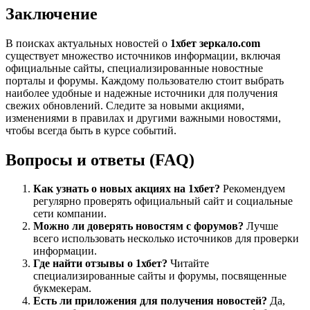
Заключение
В поисках актуальных новостей о
1хбет зеркало.com
существует множество источников информации, включая
официальные сайты, специализированные новостные
порталы и форумы. Каждому пользователю стоит выбрать
наиболее удобные и надежные источники для получения
свежих обновлений. Следите за новыми акциями,
изменениями в правилах и другими важными новостями,
чтобы всегда быть в курсе событий.
Вопросы и ответы (FAQ)
Как узнать о новых акциях на 1хбет?
Рекомендуем
регулярно проверять официальный сайт и социальные
сети компании.
Можно ли доверять новостям с форумов?
Лучше
всего использовать несколько источников для проверки
информации.
Где найти отзывы о 1хбет?
Читайте
специализированные сайты и форумы, посвященные
букмекерам.
Есть ли приложения для получения новостей?
Да,