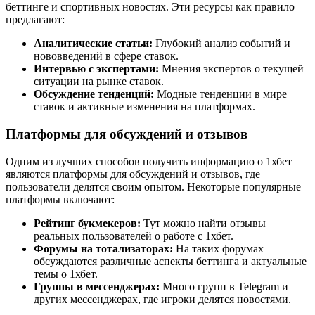
беттинге и спортивных новостях. Эти ресурсы как правило
предлагают:
Аналитические статьи:
Глубокий анализ событий и
нововведений в сфере ставок.
Интервью с экспертами:
Мнения экспертов о текущей
ситуации на рынке ставок.
Обсуждение тенденций:
Модные тенденции в мире
ставок и активные изменения на платформах.
Платформы для обсуждений и отзывов
Одним из лучших способов получить информацию о 1хбет
являются платформы для обсуждений и отзывов, где
пользователи делятся своим опытом. Некоторые популярные
платформы включают:
Рейтинг букмекеров:
Тут можно найти отзывы
реальных пользователей о работе с 1хбет.
Форумы на тотализаторах:
На таких форумах
обсуждаются различные аспекты беттинга и актуальные
темы о 1хбет.
Группы в мессенджерах:
Много групп в Telegram и
других мессенджерах, где игроки делятся новостями.