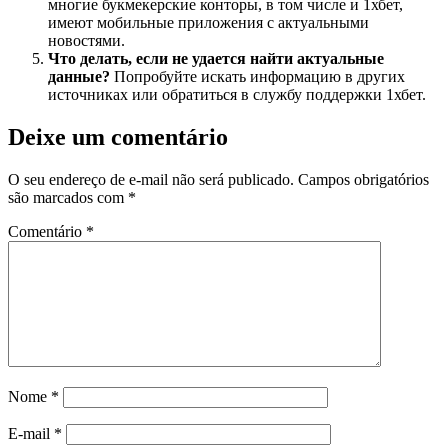
многие букмекерские конторы, в том числе и 1хбет,
имеют мобильные приложения с актуальными
новостями.
Что делать, если не удается найти актуальные
данные?
Попробуйте искать информацию в других
источниках или обратиться в службу поддержки 1хбет.
Deixe um comentário
O seu endereço de e-mail não será publicado.
Campos obrigatórios
são marcados com
*
Comentário
*
Nome
*
E-mail
*