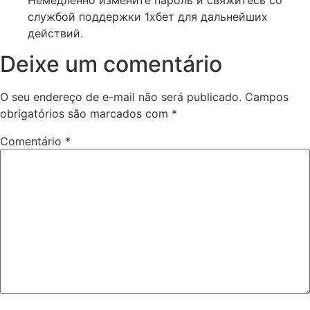
службой поддержки 1хбет для дальнейших
действий.
Deixe um comentário
O seu endereço de e-mail não será publicado.
Campos
obrigatórios são marcados com
*
Comentário
*