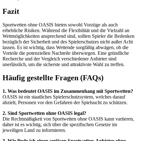
Fazit
Sportwetten ohne OASIS bieten sowohl Vorzüge als auch
erhebliche Risiken. Während die Flexibilität und die Vielzahl an
Wettmöglichkeiten ansprechend sind, sollten Spieler die Bedenken
bezüglich der Sicherheit und des Spielerschutzes nicht außer Acht
lassen. Es ist wichtig, dass Wettende sorgfältig abwägen, ob die
Vorteile die potenziellen Nachteile überwiegen. Eine gründliche
Recherche und der Vergleich verschiedener Anbieter sind
unerlässlich, um die sicherste und attraktivste Wahl zu treffen.
Häufig gestellte Fragen (FAQs)
1. Was bedeutet OASIS im Zusammenhang mit Sportwetten?
OASIS ist ein staatliches Spielerschutzsystem, welches darauf
abzielt, Personen vor den Gefahren der Spielsucht zu schützen.
2. Sind Sportwetten ohne OASIS legal?
Die Rechtmäßigkeit von Sportwetten ohne OASIS kann variieren,
daher ist es wichtig, sich über die spezifischen Gesetze im
jeweiligen Land zu informieren.
3. Wie finde ich einen seriösen Sportwetten-Anbieter ohne