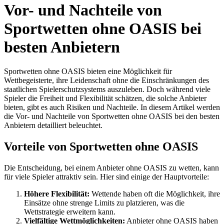
Vor- und Nachteile von
Sportwetten ohne OASIS bei
besten Anbietern
Sportwetten ohne OASIS bieten eine Möglichkeit für
Wettbegeisterte, ihre Leidenschaft ohne die Einschränkungen des
staatlichen Spielerschutzsystems auszuleben. Doch während viele
Spieler die Freiheit und Flexibilität schätzen, die solche Anbieter
bieten, gibt es auch Risiken und Nachteile. In diesem Artikel werden
die Vor- und Nachteile von Sportwetten ohne OASIS bei den besten
Anbietern detailliert beleuchtet.
Vorteile von Sportwetten ohne OASIS
Die Entscheidung, bei einem Anbieter ohne OASIS zu wetten, kann
für viele Spieler attraktiv sein. Hier sind einige der Hauptvorteile:
Höhere Flexibilität:
Wettende haben oft die Möglichkeit, ihre
Einsätze ohne strenge Limits zu platzieren, was die
Wettstrategie erweitern kann.
Vielfältige Wettmöglichkeiten:
Anbieter ohne OASIS haben