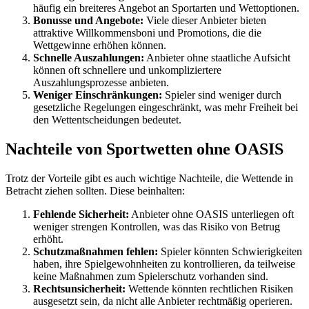
häufig ein breiteres Angebot an Sportarten und Wettoptionen.
Bonusse und Angebote:
Viele dieser Anbieter bieten
attraktive Willkommensboni und Promotions, die die
Wettgewinne erhöhen können.
Schnelle Auszahlungen:
Anbieter ohne staatliche Aufsicht
können oft schnellere und unkompliziertere
Auszahlungsprozesse anbieten.
Weniger Einschränkungen:
Spieler sind weniger durch
gesetzliche Regelungen eingeschränkt, was mehr Freiheit bei
den Wettentscheidungen bedeutet.
Nachteile von Sportwetten ohne OASIS
Trotz der Vorteile gibt es auch wichtige Nachteile, die Wettende in
Betracht ziehen sollten. Diese beinhalten:
Fehlende Sicherheit:
Anbieter ohne OASIS unterliegen oft
weniger strengen Kontrollen, was das Risiko von Betrug
erhöht.
Schutzmaßnahmen fehlen:
Spieler könnten Schwierigkeiten
haben, ihre Spielgewohnheiten zu kontrollieren, da teilweise
keine Maßnahmen zum Spielerschutz vorhanden sind.
Rechtsunsicherheit:
Wettende könnten rechtlichen Risiken
ausgesetzt sein, da nicht alle Anbieter rechtmäßig operieren.