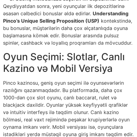
Qeydiyyatdan sonra, yeni oyunçular ilk depozitlərinə
əsasən cəlbedici bonuslar əldə edirlər.
Understanding
Pinco’s Unique Selling Proposition (USP)
kontekstində,
bu bonuslar, müştərilərin daha çox əlçatanlıqda oyuna
başlamasına kömək edir. Bonuslar arasında pulsuz
spinlər, cashback və loyallıq proqramları da mövcuddur.
Oyun Seçimi: Slotlar, Canlı
Kazino və Mobil Versiya
Pinco kazinosu, geniş oyun seçimi ilə oyunsevərlərin
razılığını qazanmaqdadır. Bu platformada, daha çox
1000-dən çox slot oyunu, canlı baccarat, rulet və
blackjack daxildir. Oyunlar yüksək keyfiyyətli qrafiklər
və intuitiv interfeys ilə təqdim olunur. Canlı kazino
bölməsi, real vaxt rejimində peşəkar krupiyerlərlə oyun
oynama imkanı verir. Mobil versiyası isə, oyunçulara
istədikləri yerdə müstəqil oyuna giriş imkanı təqdim edir.