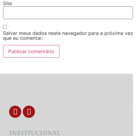
Site
Salvar meus dados neste navegador para a próxima vez
que eu comentar.
INSTITUCIONAL