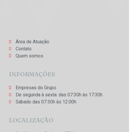
Área de Atuação
Contato
Quem somos
INFORMAÇÕES
Empresas do Grupo
De segunda à sexta: das 07:30h às 17:30h
Sábado das 07:30h às 12:00h
LOCALIZAÇÃO