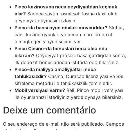
Pinco kazinosuna necə qeydiyyatdan keçmək
olar?
Sadəcə saytın rəsmi səhifəsinə daxil olub
qeydiyyat düyməsini izləyin.
Pinco-da hansı oyun növləri mövcuddur?
Slotlar,
canlı kazino oyunları və idman mərcləri daxil
olmaqla geniş oyun seçimi var.
Pinco Casino-da bonusları necə əldə edə
bilərəm?
Qeydiyyat prosesi başa çatdıqdan sonra,
ilk depozit bonuslarından istifadə edə bilərsiniz.
Pinco-da maliyyə əməliyyatları necə
təhlükəsizdir?
Casino, Curacao lisenziyası və SSL
şifrələmə metodu ilə təhlükəsizlik təmin edir.
Mobil versiyası varmı?
Bəli, Pinco mobil versiyası
ilə oyunlarınızı istədiyiniz yerdə oynaya bilərsiniz.
Deixe um comentário
O seu endereço de e-mail não será publicado.
Campos