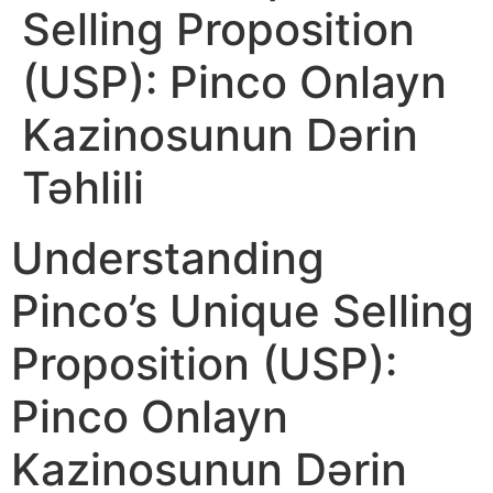
Selling Proposition
(USP): Pinco Onlayn
Kazinosunun Dərin
Təhlili
Understanding
Pinco’s Unique Selling
Proposition (USP):
Pinco Onlayn
Kazinosunun Dərin