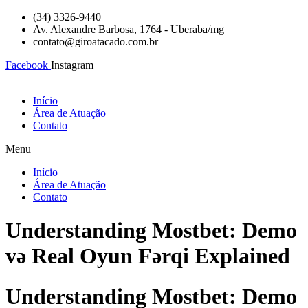
Ir
(34) 3326-9440
para
Av. Alexandre Barbosa, 1764 - Uberaba/mg
o
contato@giroatacado.com.br
conteúdo
Facebook
Instagram
Início
Área de Atuação
Contato
Menu
Início
Área de Atuação
Contato
Understanding Mostbet: Demo
və Real Oyun Fərqi Explained
Understanding Mostbet: Demo