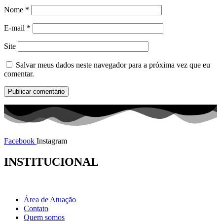
Nome
*
E-mail
*
Site
Salvar meus dados neste navegador para a próxima vez que eu
comentar.
Facebook
Instagram
INSTITUCIONAL
Área de Atuação
Contato
Quem somos