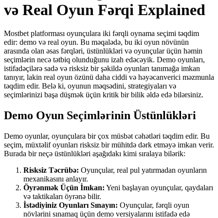
və Real Oyun Fərqi Explained
Mostbet platforması oyunçulara iki fərqli oynama seçimi təqdim
edir: demo və real oyun. Bu məqalədə, bu iki oyun növünün
arasında olan əsas fərqləri, üstünlükləri və oyunçular üçün həmin
seçimlərin necə tətbiq olunduğunu izah edəcəyik. Demo oyunları,
istifadəçilərə sadə və risksiz bir şəkildə oyunları tanımağa imkan
tanıyır, lakin real oyun özünü daha ciddi və həyəcanverici məzmunla
təqdim edir. Belə ki, oyunun məqsədini, strategiyaları və
seçimlərinizi başa düşmək üçün kritik bir bilik əldə edə bilərsiniz.
Demo Oyun Seçimlərinin Üstünlükləri
Demo oyunlar, oyunçulara bir çox müsbət cəhətləri təqdim edir. Bu
seçim, müxtəlif oyunları risksiz bir mühitdə dərk etməyə imkan verir.
Burada bir neçə üstünlükləri aşağıdakı kimi sıralaya bilərik:
Risksiz Təcrübə:
Oyunçular, real pul yatırmadan oyunların
mexanikasını anlayır.
Öyrənmək Üçün İmkan:
Yeni başlayan oyunçular, qaydaları
və taktikaları öyrənə bilir.
İstədiyiniz Oyunları Sınayın:
Oyunçular, fərqli oyun
növlərini sınamaq üçün demo versiyalarını istifadə edə