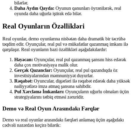
bilərlər.
Daha Aydın Qayda:
Oyunun qanunları öyrənilərək, real
oyunda daha uğurla iştirak edə bilər.
Real Oyunların Özəllikləri
Real oyunlar, demo oyunlarına nisbətən daha dramatik bir təcrübə
təqdim edir. Oyunçular, real pul və mükafatlar qazanmaq imkanı ilə
qarşılaşır. Real oyunların bəzi özəllikləri aşağıdakılardır:
Həyəcan:
Oyunçular, real pul qazanmaq şansını hiss edərək
daha çox motivasiyaya malik olur.
Gerçək Qazanclar:
Oyunçular, real pul qazandıqda öz
investisiyalarından məmnuniyyət duyurlar.
Rəqabət:
Oyuncular, digərləri ilə rəqabət edərək daha yüksək
nailiyyətlərə imza atmaq şansına sahibdir.
Pul Xərcləmə İmkanları:
Oyunçuların uğurlu olmaları üçün
strategiyalarını tətbiq etməsi zəruridir.
Demo və Real Oyun Arasındakı Fərqlər
Demo və real oyunlar arasındakı fərqləri anlamaq üçün aşağıdakı
cədvəli nəzərdən keçirə bilərik: