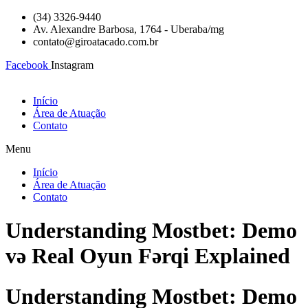
Ir
(34) 3326-9440
para
Av. Alexandre Barbosa, 1764 - Uberaba/mg
o
contato@giroatacado.com.br
conteúdo
Facebook
Instagram
Início
Área de Atuação
Contato
Menu
Início
Área de Atuação
Contato
Understanding Mostbet: Demo
və Real Oyun Fərqi Explained
Understanding Mostbet: Demo