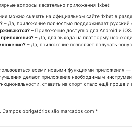
лярные вопросы касательно приложения 1xbet:
ие можно скачать на официальном сайте 1xbet в разд
?
– Да, приложение полностью поддерживает русский 
ерживаются?
– Приложение доступно для Android и iOS.
я приложения?
– Да, для выхода на платформу необходи
риложение?
– Да, приложение позволяет получать бонус
оспользоваться всеми новыми функциями приложения — 
улучшения делают приложение необходимым инструмент
ункциональности, ставить на спорт стало ещё проще и 
.
Campos obrigatórios são marcados com
*