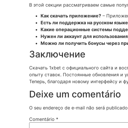
В этой секции рассматриваем самые попу
Как скачать приложение?
– Приложен
Есть ли поддержка на русском языке
Какие операционные системы подд
Нужен ли аккаунт для использовани
Можно ли получить бонусы через п
Заключение
Скачать 1xbet с официального сайта и в
опыту ставок. Постоянные обновления и 
Теперь, благодаря новому интерфейсу и ф
Deixe um comentário
O seu endereço de e-mail não será publicado
Comentário
*