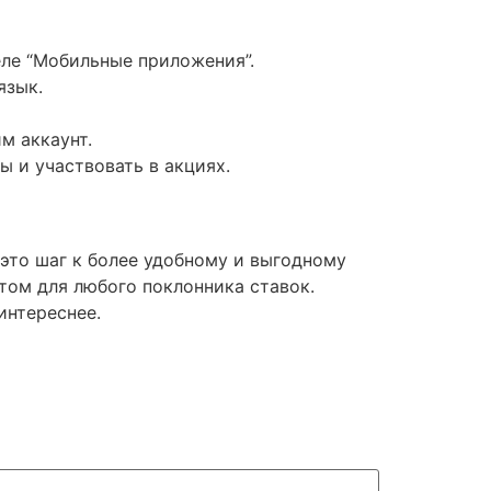
еле “Мобильные приложения”.
язык.
м аккаунт.
ы и участвовать в акциях.
это шаг к более удобному и выгодному
ом для любого поклонника ставок.
интереснее.