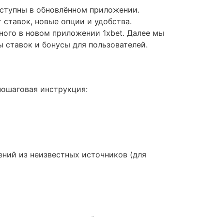
доступны в обновлённом приложении.
ставок, новые опции и удобства.
ного в новом приложении 1xbet. Далее мы
 ставок и бонусы для пользователей.
пошаговая инструкция:
ений из неизвестных источников (для