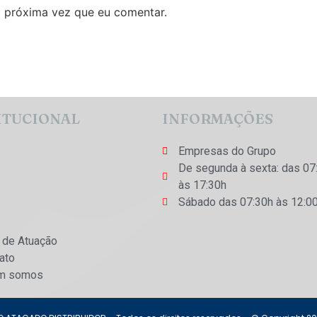
 próxima vez que eu comentar.
ITUCIONAL
INFORMAÇÕES
Empresas do Grupo
De segunda à sexta: das 07
às 17:30h
Sábado das 07:30h às 12:0
 de Atuação
ato
m somos