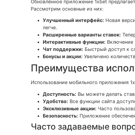
Обновлённое приложение 1xbet предлагае
Рассмотрим основные из них:
Улучшенный интерфейс:
Новая верси
легче.
Расширенные варианты ставок:
Тепер
Интерактивные функции:
Включение н
Чат поддержки:
Быстрый доступ к с
Бонусы и акции:
Увеличено количеств
Преимущества исполь
Использование мобильного приложения 1x
Доступность:
Вы можете делать ставк
Удобство:
Все функции сайта доступн
Эксклюзивные акции:
Часто пользов
Безопасность:
Приложение обеспечен
Часто задаваемые вопр