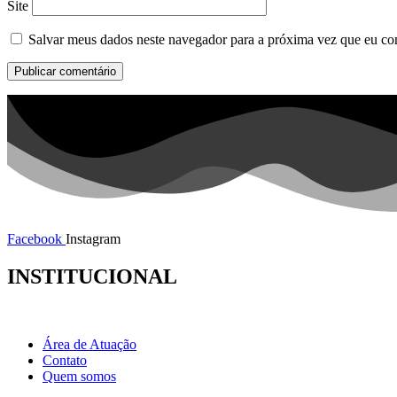
Site
Salvar meus dados neste navegador para a próxima vez que eu co
Facebook
Instagram
INSTITUCIONAL
Área de Atuação
Contato
Quem somos