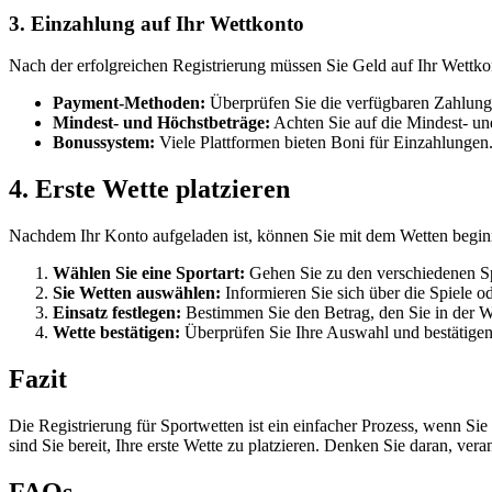
3. Einzahlung auf Ihr Wettkonto
Nach der erfolgreichen Registrierung müssen Sie Geld auf Ihr Wettko
Payment-Methoden:
Überprüfen Sie die verfügbaren Zahlung
Mindest- und Höchstbeträge:
Achten Sie auf die Mindest- un
Bonussystem:
Viele Plattformen bieten Boni für Einzahlunge
4. Erste Wette platzieren
Nachdem Ihr Konto aufgeladen ist, können Sie mit dem Wetten beginnen
Wählen Sie eine Sportart:
Gehen Sie zu den verschiedenen Spo
Sie Wetten auswählen:
Informieren Sie sich über die Spiele o
Einsatz festlegen:
Bestimmen Sie den Betrag, den Sie in der W
Wette bestätigen:
Überprüfen Sie Ihre Auswahl und bestätigen 
Fazit
Die Registrierung für Sportwetten ist ein einfacher Prozess, wenn Sie
sind Sie bereit, Ihre erste Wette zu platzieren. Denken Sie daran, v
FAQs