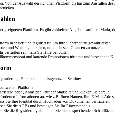
nen. Von der Auswahl der richtigen Plattform bis hin zum Ausfüllen des 
 genießen.
wählen
iner geeigneten Plattform. Es gibt zahlreiche Angebote auf dem Markt, d
form lizenziert und reguliert ist, um Ihre Sicherheit zu gewährleisten.
oten und Wettmöglichkeiten, um die besten Chancen zu nutzen.
 verfügbar sein, falls Sie Hilfe benötigen.
 Willkommensboni und laufende Promotionen für neue und bestehende K
tform
egistrierung. Hier sind die meistgenutzten Schritte:
ortwetten-Plattform.
rieren“ oder „Anmelden“ auf der Startseite und klicken Sie darauf.
forderten Informationen an, wie z.B. Ihren Namen, Ihre E-Mail-Adres
ass Sie Ihre Identität durch Hochladen von Dokumenten verifizieren.
en Sie die AGBs und bestätigen Sie Ihr Einverständnis.
n Sie die Registrierung ab, indem Sie die entsprechenden Schaltflächen