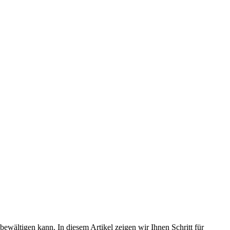
bewältigen kann. In diesem Artikel zeigen wir Ihnen Schritt für