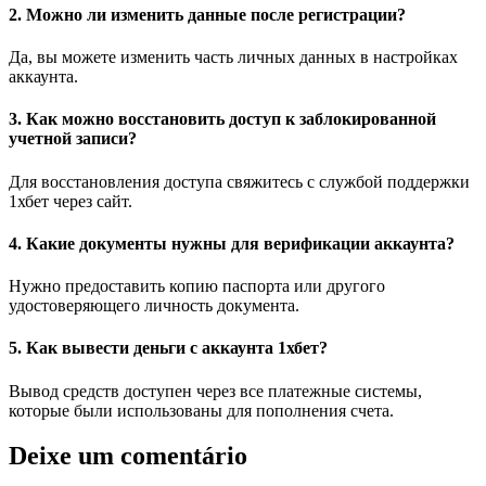
2. Можно ли изменить данные после регистрации?
Да, вы можете изменить часть личных данных в настройках
аккаунта.
3. Как можно восстановить доступ к заблокированной
учетной записи?
Для восстановления доступа свяжитесь с службой поддержки
1хбет через сайт.
4. Какие документы нужны для верификации аккаунта?
Нужно предоставить копию паспорта или другого
удостоверяющего личность документа.
5. Как вывести деньги с аккаунта 1хбет?
Вывод средств доступен через все платежные системы,
которые были использованы для пополнения счета.
Deixe um comentário