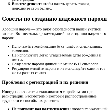
Внесите депозит:
чтобы начать делать ставки,
пополните свой баланс.
Советы по созданию надежного пароля
Хороший пароль — это залог безопасности вашей учетной
записи. Вот несколько рекомендаций по созданию надежного
пароля:
Используйте комбинацию букв, цифр и специальных
символов.
Не используйте легко угадываемые даты рождения и
имена.
Создавайте пароли длиной не менее 8-12 символов.
Регулярно меняйте пароль и не используйте один и тот
же на разных сайтах.
Проблемы с регистрацией и их решения
Иногда пользователи сталкиваются с проблемами при
регистрации. Рассмотрим некоторые распространенные
трудности и способы их решения:
Не приходит код подтверждения:
проверьте указанный