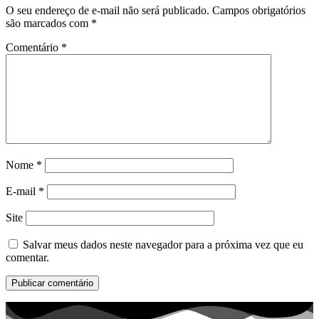
O seu endereço de e-mail não será publicado.
Campos obrigatórios
são marcados com
*
Comentário
*
Nome
*
E-mail
*
Site
Salvar meus dados neste navegador para a próxima vez que eu
comentar.