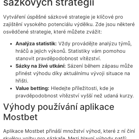
sázkových strategií
Vytváření úspěšné sázkové strategie je klíčové pro
zajištění vysokého potenciálu výdělku. Zde jsou některé
osvědčené strategie, které můžete zvážit:
Analýza statistik:
Vždy provádějte analýzu týmů,
hráčů a jejich výkonů. Statistiky vám pomohou
stanovit pravděpodobnost vítězství.
Sázky na živé utkání:
Sázení během zápasu může
přinést výhodu díky aktuálnímu vývoji situace na
hřišti.
Value betting:
Hledejte příležitosti, kde je
pravděpodobnost vítězství vyšší než udaná kurzy.
Výhody používání aplikace
Mostbet
Aplikace Mostbet přináší množství výhod, které z ní činí
skvělou volbu pro sázkaře. Mezi hlavní výhody patří: