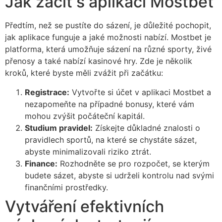
Jak začít s aplikací Mostbet
Předtím, než se pustíte do sázení, je důležité pochopit,
jak aplikace funguje a jaké možnosti nabízí. Mostbet je
platforma, která umožňuje sázení na různé sporty, živé
přenosy a také nabízí kasinové hry. Zde je několik
kroků, které byste měli zvážit při začátku:
Registrace:
Vytvořte si účet v aplikaci Mostbet a
nezapomeňte na případné bonusy, které vám
mohou zvýšit počáteční kapitál.
Studium pravidel:
Získejte důkladné znalosti o
pravidlech sportů, na které se chystáte sázet,
abyste minimalizovali riziko ztrát.
Finance:
Rozhodněte se pro rozpočet, se kterým
budete sázet, abyste si udrželi kontrolu nad svými
finančními prostředky.
Vytváření efektivních