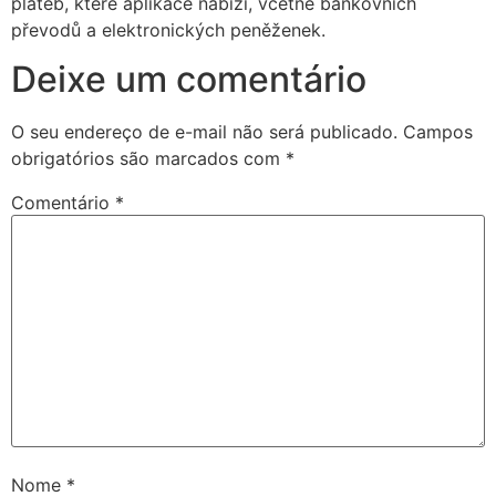
plateb, které aplikace nabízí, včetně bankovních
převodů a elektronických peněženek.
Deixe um comentário
O seu endereço de e-mail não será publicado.
Campos
obrigatórios são marcados com
*
Comentário
*
Nome
*