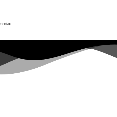
mentar.