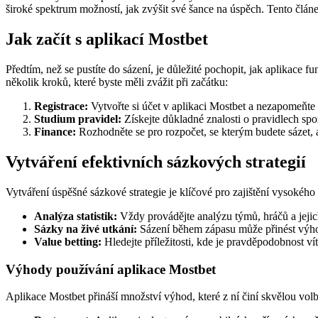
široké spektrum možností, jak zvýšit své šance na úspěch. Tento člán
Jak začít s aplikací Mostbet
Předtím, než se pustíte do sázení, je důležité pochopit, jak aplikace 
několik kroků, které byste měli zvážit při začátku:
Registrace:
Vytvořte si účet v aplikaci Mostbet a nezapomeňte
Studium pravidel:
Získejte důkladné znalosti o pravidlech sport
Finance:
Rozhodněte se pro rozpočet, se kterým budete sázet, a
Vytváření efektivních sázkových strategií
Vytváření úspěšné sázkové strategie je klíčové pro zajištění vysokého
Analýza statistik:
Vždy provádějte analýzu týmů, hráčů a jejic
Sázky na živé utkání:
Sázení během zápasu může přinést výhod
Value betting:
Hledejte příležitosti, kde je pravděpodobnost ví
Výhody používání aplikace Mostbet
Aplikace Mostbet přináší množství výhod, které z ní činí skvělou vol