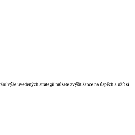
ání výše uvedených strategií můžete zvýšit šance na úspěch a užít si