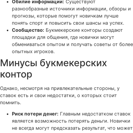
Обилие информации:
Существуют
разнообразные источники информации, обзоры и
прогнозы, которые помогут новичкам лучше
понять спорт и повысить свои шансы на успех.
Сообщество:
Букмекерские конторы создают
площадки для общения, где новички могут
обмениваться опытом и получать советы от более
опытных игроков.
Минусы букмекерских
контор
Однако, несмотря на привлекательные стороны, у
ставок есть и свои недостатки, о которых стоит
помнить.
Риск потери денег:
Главным недостатком ставок
является возможность потерять деньги. Новички
не всегда могут предсказать результат, что может