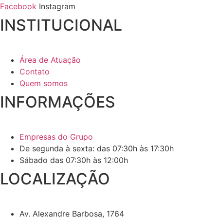
Facebook
Instagram
INSTITUCIONAL
Área de Atuação
Contato
Quem somos
INFORMAÇÕES
Empresas do Grupo
De segunda à sexta: das 07:30h às 17:30h
Sábado das 07:30h às 12:00h
LOCALIZAÇÃO
Av. Alexandre Barbosa, 1764