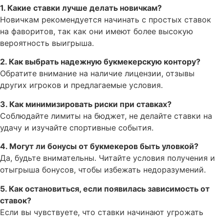
1. Какие ставки лучше делать новичкам?
Новичкам рекомендуется начинать с простых ставок
на фаворитов, так как они имеют более высокую
вероятность выигрыша.
2. Как выбрать надежную букмекерскую контору?
Обратите внимание на наличие лицензии, отзывы
других игроков и предлагаемые условия.
3. Как минимизировать риски при ставках?
Соблюдайте лимиты на бюджет, не делайте ставки на
удачу и изучайте спортивные события.
4. Могут ли бонусы от букмекеров быть уловкой?
Да, будьте внимательны. Читайте условия получения и
отыгрыша бонусов, чтобы избежать недоразумений.
5. Как остановиться, если появилась зависимость от
ставок?
Если вы чувствуете, что ставки начинают угрожать