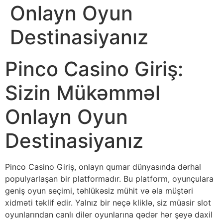
Onlayn Oyun
Destinasiyanız
Pinco Casino Giriş:
Sizin Mükəmməl
Onlayn Oyun
Destinasiyanız
Pinco Casino Giriş, onlayn qumar dünyasında dərhal
populyarlaşan bir platformadır. Bu platform, oyunçulara
geniş oyun seçimi, təhlükəsiz mühit və əla müştəri
xidməti təklif edir. Yalnız bir neçə kliklə, siz müasir slot
oyunlarından canlı diler oyunlarına qədər hər şeyə daxil