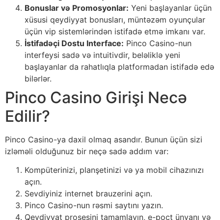
Bonuslar və Promosyonlar:
Yeni başlayanlar üçün
xüsusi qeydiyyat bonusları, müntəzəm oyunçular
üçün vip sistemlərindən istifadə etmə imkanı var.
İstifadəçi Dostu Interface:
Pinco Casino-nun
interfeysi sadə və intuitivdir, beləliklə yeni
başlayanlar da rahatlıqla platformadan istifadə edə
bilərlər.
Pinco Casino Girişi Necə
Edilir?
Pinco Casino-ya daxil olmaq asandır. Bunun üçün sizi
izləməli olduğunuz bir neçə sadə addım var:
Kompüterinizi, planşetinizi və ya mobil cihazınızı
açın.
Sevdiyiniz internet brauzerini açın.
Pinco Casino-nun rəsmi saytını yazın.
Qeydiyyat prosesini tamamlayın, e-poçt ünvanı və