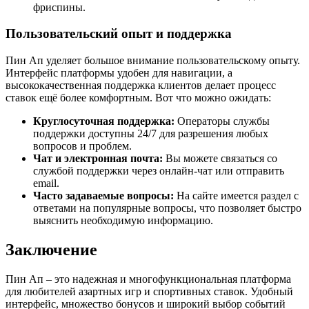
фриспины.
Пользовательский опыт и поддержка
Пин Ап уделяет большое внимание пользовательскому опыту.
Интерфейс платформы удобен для навигации, а
высококачественная поддержка клиентов делает процесс
ставок ещё более комфортным. Вот что можно ожидать:
Круглосуточная поддержка:
Операторы службы
поддержки доступны 24/7 для разрешения любых
вопросов и проблем.
Чат и электронная почта:
Вы можете связаться со
службой поддержки через онлайн-чат или отправить
email.
Часто задаваемые вопросы:
На сайте имеется раздел с
ответами на популярные вопросы, что позволяет быстро
выяснить необходимую информацию.
Заключение
Пин Ап – это надежная и многофункциональная платформа
для любителей азартных игр и спортивных ставок. Удобный
интерфейс, множество бонусов и широкий выбор событий