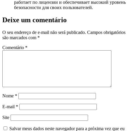
работает по лицензии и обеспечивает высокий уровень
безопасности для своих пользователей.
Deixe um comentário
O seu endereço de e-mail não será publicado.
Campos obrigatórios
são marcados com
*
Comentário
*
Nome
*
E-mail
*
Site
Salvar meus dados neste navegador para a próxima vez que eu