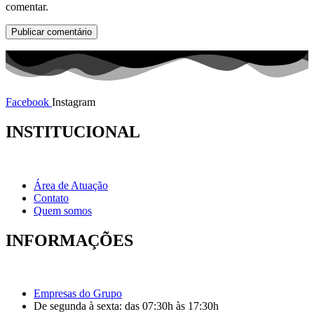
comentar.
Facebook
Instagram
INSTITUCIONAL
Área de Atuação
Contato
Quem somos
INFORMAÇÕES
Empresas do Grupo
De segunda à sexta: das 07:30h às 17:30h