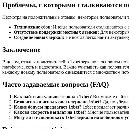
Проблемы, с которыми сталкиваются п
Несмотря на положительные отзывы, некоторые пользователи т
Технические сбои:
Иногда пользователи сталкиваются с 
Отсутствие поддержки местных языков:
Для некоторых
Создание новых зеркал:
Не всегда легко найти актуальн
Заключение
В целом, отзывы пользователей о 1xbet зеркало в основном по
платформе, есть и недостатки. Важно учитывать как положите
каждому новому пользователю ознакомиться с множеством ис
Часто задаваемые вопросы (FAQ)
Как найти актуальное зеркало 1xbet?
Вы можете найти 
Безопасно ли использовать зеркало 1xbet?
Да, но убеди
Какие бонусы предлагает 1xbet?
1xbet предлагает разл
Какова скорость выплат на 1xbet?
Многие пользователи
Могу ли я использовать 1xbet зеркало на мобильном у