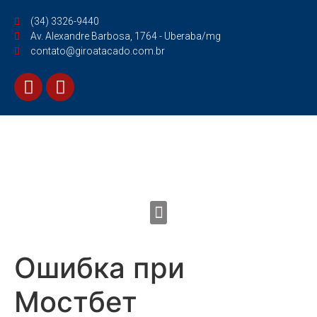
(34) 3326-9440
Av. Alexandre Barbosa, 1764 - Uberaba/mg
contato@giroatacado.com.br
Ошибка при
Мостбет