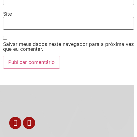
Site
Salvar meus dados neste navegador para a próxima vez
que eu comentar.