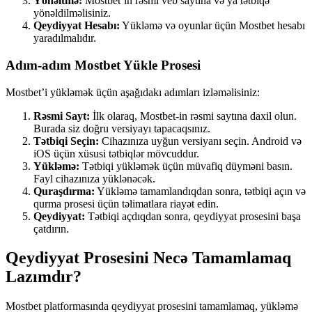
Yönəltmə:
Mostbet’in rəsmi veb saytına və ya tətbiqə
yönəldilməlisiniz.
Qeydiyyat Hesabı:
Yükləmə və oyunlar üçün Mostbet hesabı
yaradılmalıdır.
Adım-adım Mostbet Yükle Prosesi
Mostbet’i yükləmək üçün aşağıdakı adımları izləməlisiniz:
Rəsmi Sayt:
İlk olaraq, Mostbet-in rəsmi saytına daxil olun.
Burada siz doğru versiyayı tapacaqsınız.
Tətbiqi Seçin:
Cihazınıza uyğun versiyanı seçin. Android və
iOS üçün xüsusi tətbiqlər mövcuddur.
Yükləmə:
Tətbiqi yükləmək üçün müvafiq düyməni basın.
Fayl cihazınıza yüklənəcək.
Quraşdırma:
Yükləmə tamamlandıqdan sonra, tətbiqi açın və
qurma prosesi üçün təlimatlara riayət edin.
Qeydiyyat:
Tətbiqi açdıqdan sonra, qeydiyyat prosesini başa
çatdırın.
Qeydiyyat Prosesini Necə Tamamlamaq
Lazımdır?
Mostbet platformasında qeydiyyat prosesini tamamlamaq, yükləmə