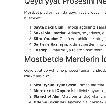
Qeydiyyat Prosesini 
Mostbet platformasında qeydiyyat prosesini t
bilərsiniz:
Sayta Daxil Olun:
Tətbiqi açdığınız zama
Şəxsi Məlumatlar:
Adınızı, soyadınızı, e-
Şifrə Yaradın:
Güclü və təhlükəsiz bir şif
Şərtlərlə Razılaşın:
Xidmət şərtlərini oxu
Təsdiq:
E-mail və ya telefon nömrəniz va
Mostbetdə Mərclərin İ
Qeydiyyat və yükləmə prosesi tamamlandıqdan 
izləyməlisiniz:
Sizə Uyğun Oyun Seçin:
İdman mərcləri,
Mərclərinizi Qoyun:
İstədiyiniz oyun seçi
Skrinshot Alın:
Mərclərinizi doğrulama ü
Ödəmə Seçimləri:
Qazancınızı çəkmək ü