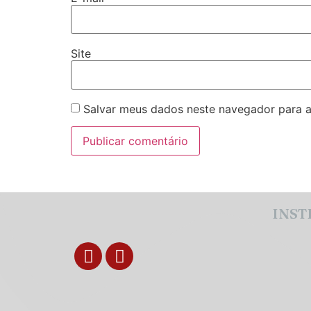
Site
Salvar meus dados neste navegador para a
INST