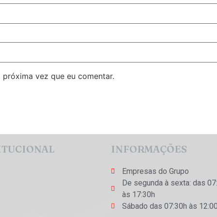
 próxima vez que eu comentar.
ITUCIONAL
INFORMAÇÕES
Empresas do Grupo
De segunda à sexta: das 07
às 17:30h
Sábado das 07:30h às 12:0