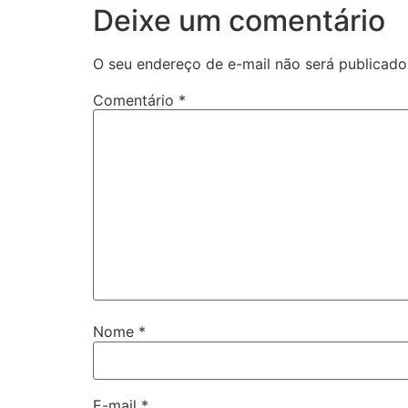
Deixe um comentário
O seu endereço de e-mail não será publicado
Comentário
*
Nome
*
E-mail
*