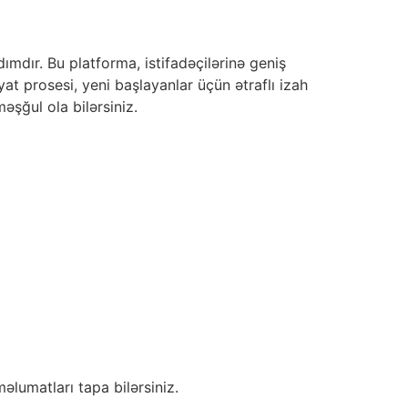
mdır. Bu platforma, istifadəçilərinə geniş
at prosesi, yeni başlayanlar üçün ətraflı izah
əşğul ola bilərsiniz.
lumatları tapa bilərsiniz.