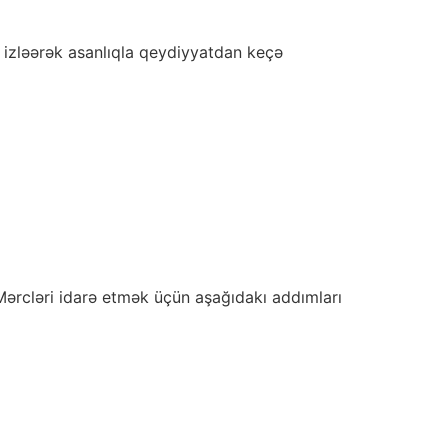
izləərək asanlıqla qeydiyyatdan keçə
ərcləri idarə etmək üçün aşağıdakı addımları