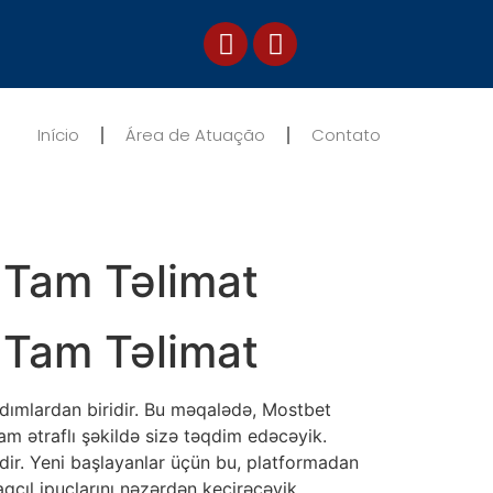
Início
Área de Atuação
Contato
 Tam Təlimat
 Tam Təlimat
dımlardan biridir. Bu məqalədə, Mostbet
am ətraflı şəkildə sizə təqdim edəcəyik.
edir. Yeni başlayanlar üçün bu, platformadan
cıl ipuçlarını nəzərdən keçirəcəyik.