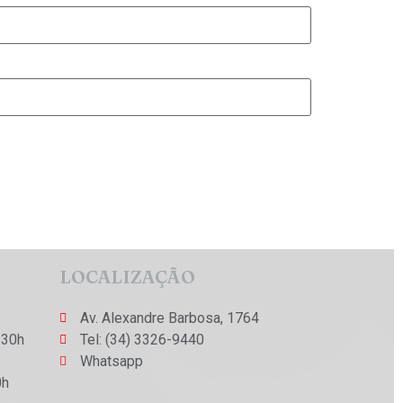
LOCALIZAÇÃO
Av. Alexandre Barbosa, 1764
:30h
Tel: (34) 3326-9440
Whatsapp
0h