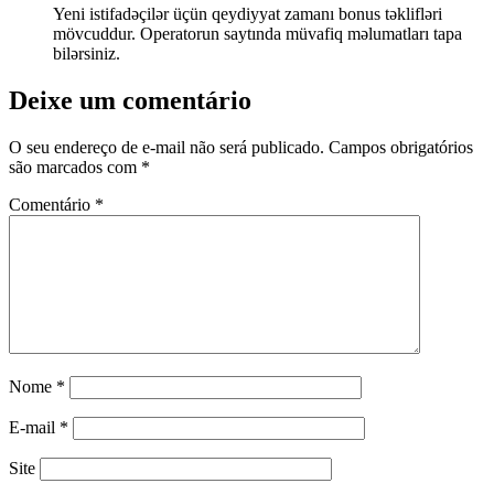
Yeni istifadəçilər üçün qeydiyyat zamanı bonus təklifləri
mövcuddur. Operatorun saytında müvafiq məlumatları tapa
bilərsiniz.
Deixe um comentário
O seu endereço de e-mail não será publicado.
Campos obrigatórios
são marcados com
*
Comentário
*
Nome
*
E-mail
*
Site