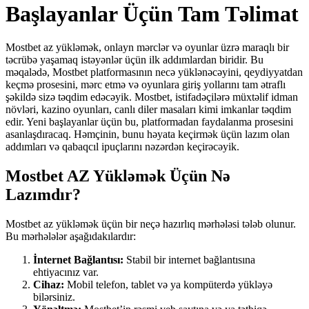
Başlayanlar Üçün Tam Təlimat
Mostbet az yükləmək, onlayn mərclər və oyunlar üzrə maraqlı bir
təcrübə yaşamaq istəyənlər üçün ilk addımlardan biridir. Bu
məqalədə, Mostbet platformasının necə yüklənəcəyini, qeydiyyatdan
keçmə prosesini, mərc etmə və oyunlara giriş yollarını tam ətraflı
şəkildə sizə təqdim edəcəyik. Mostbet, istifadəçilərə müxtəlif idman
növləri, kazino oyunları, canlı diler masaları kimi imkanlar təqdim
edir. Yeni başlayanlar üçün bu, platformadan faydalanma prosesini
asanlaşdıracaq. Həmçinin, bunu həyata keçirmək üçün lazım olan
addımları və qabaqcıl ipuçlarını nəzərdən keçirəcəyik.
Mostbet AZ Yükləmək Üçün Nə
Lazımdır?
Mostbet az yükləmək üçün bir neçə hazırlıq mərhələsi tələb olunur.
Bu mərhələlər aşağıdakılardır:
İnternet Bağlantısı:
Stabil bir internet bağlantısına
ehtiyacınız var.
Cihaz:
Mobil telefon, tablet və ya kompüterdə yükləyə
bilərsiniz.