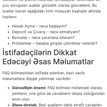
çox soruşulan suallar gündəlik olaraq güncəllənir. Bu
suallar bəzən aşağıdakı kimi müəyyən başlıqlar altında
toplanır:
Hesab Açma – necə başlayım?
Depozit və Çıxarış – necə etməliyəm?
Bonuslar – necə yararlana bilərəm?
Problemlər – hesaba girişdə çətinliklər nələrdir?
İstifadəçilərin Dikkat
Edəcəyi Əsas Məlumatlar
FAQ bölməsindən istifadə edərkən, bəzi vacib
məlumatlara diqqət yetirmək vacibdir:
Güncəlliyin önəmi:
FAQ bölməsi mütəmadi olaraq
yenilənir, ona görə də cavabların dəqiq olduğundan
əmin olun.
Əlavə dəstək:
Bəzi sualların daha ətraflı cavabları