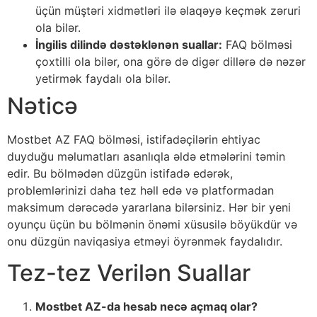
üçün müştəri xidmətləri ilə əlaqəyə keçmək zəruri
ola bilər.
İngilis dilində dəstəklənən suallar:
FAQ bölməsi
çoxtilli ola bilər, ona görə də digər dillərə də nəzər
yetirmək faydalı ola bilər.
Nəticə
Mostbet AZ FAQ bölməsi, istifadəçilərin ehtiyac
duyduğu məlumatları asanlıqla əldə etmələrini təmin
edir. Bu bölmədən düzgün istifadə edərək,
problemlərinizi daha tez həll edə və platformadan
maksimum dərəcədə yararlana bilərsiniz. Hər bir yeni
oyunçu üçün bu bölmənin önəmi xüsusilə böyükdür və
onu düzgün naviqasiya etməyi öyrənmək faydalıdır.
Tez-tez Verilən Suallar
Mostbet AZ-da hesab necə açmaq olar?