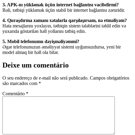
3. APK-nı yükləmək üçün internet bağlantısı vacibdirmi?
Bəli, tətbiqi yükləmək üçün stabil bir internet bağlantısı zəruridir.
4. Quraşdırma zamanı xətalarla qarşılaşırsam, nə etməliyəm?
Hata mesajlarını yoxlayın, tətbiqin sistem tələblərini təhlil edin və
yuxarıda göstərilən həll yollarını tətbiq edin.
5. Mobil telefonumu dəyişməliyəmmi?
Əgər telefonunuzun əməliyyat sistemi uyğunsuzdursa, yeni bir
model almaq bir həll ola bilər.
Deixe um comentário
O seu endereço de e-mail não será publicado.
Campos obrigatórios
são marcados com
*
Comentário
*