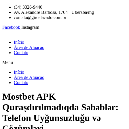
Ir
(34) 3326-9440
para
Av. Alexandre Barbosa, 1764 - Uberaba/mg
o
contato@giroatacado.com.br
conteúdo
Facebook
Instagram
Início
Área de Atuação
Contato
Menu
Início
Área de Atuação
Contato
Mostbet APK
Quraşdırılmadıqda Səbəblər:
Telefon Uyğunsuzluğu və
Çözümləri